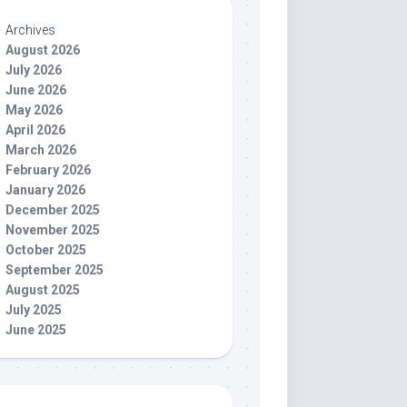
Archives
August 2026
July 2026
June 2026
May 2026
April 2026
March 2026
February 2026
January 2026
December 2025
November 2025
October 2025
September 2025
August 2025
July 2025
June 2025