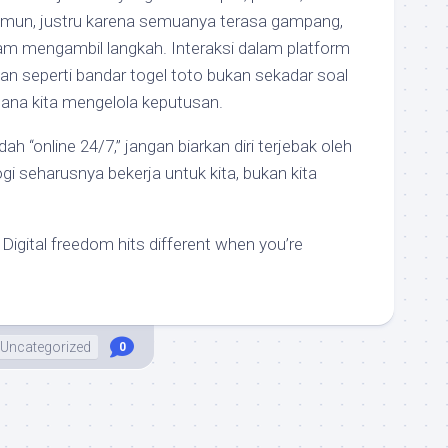
mun, justru karena semuanya terasa gampang,
alam mengambil langkah. Interaksi dalam platform
nan seperti bandar togel toto bukan sekadar soal
ana kita mengelola keputusan.
dah “online 24/7,” jangan biarkan diri terjebak oleh
gi seharusnya bekerja untuk kita, bukan kita
Digital freedom hits different when you’re
Uncategorized
0