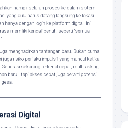
ahkan hampir seluruh proses ke dalam sistem
si yang dulu harus datang langsung ke lokasi
leh hanya dengan login ke platform digital. Ini
a memiliki kendali penuh, seperti “semua
.”
juga menghadirkan tantangan baru. Bukan cuma
 juga risiko perilaku impulsif yang muncul ketika
 Generasi sekarang terkenal cepat, multitasking,
an baru—tapi akses cepat juga berarti potensi
-gesa.
erasi Digital
epat, literasi digital bukan lagi sekadar