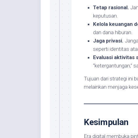
Tetap rasional.
Jan
keputusan.
Kelola keuangan d
dan dana hiburan.
Jaga privasi.
Janga
seperti identitas at
Evaluasi aktivitas 
“ketergantungan,” s
Tujuan dari strategi ini 
melainkan menjaga kesei
Kesimpulan
Era digital membuka pin