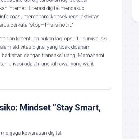
internet. Literasi digital mencakup
nformasi, memahami konsekuensi aktivitas
arus berkata “stop—this is not it.”
t dan ketentuan bukan lagi opsi; itu survival skill.
lam aktivitas digital yang tidak dipahami
ka berkaitan dengan transaksi uang. Memahami
jakan privasi adalah langkah awal yang wajib
iko: Mindset “Stay Smart,
 menjaga kewarasan digital: