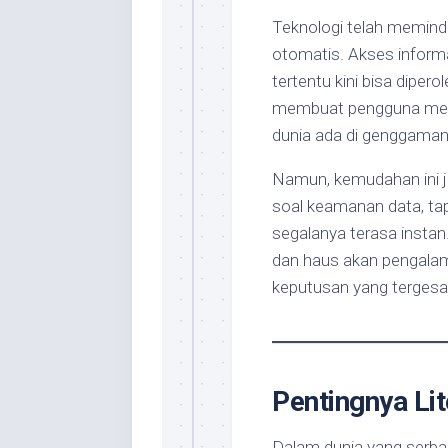
Teknologi telah memind
otomatis. Akses informa
tertentu kini bisa dipero
membuat pengguna meras
dunia ada di genggaman
Namun, kemudahan ini 
soal keamanan data, tapi
segalanya terasa instan.
dan haus akan pengalam
keputusan yang tergesa
Pentingnya Lit
Dalam dunia yang serba c