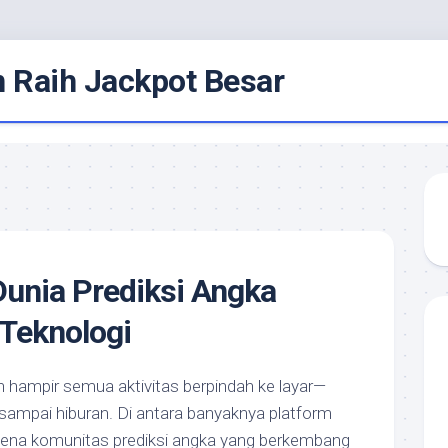
n Raih Jackpot Besar
unia Prediksi Angka
a Teknologi
in hampir semua aktivitas berpindah ke layar—
a, sampai hiburan. Di antara banyaknya platform
ena komunitas prediksi angka yang berkembang