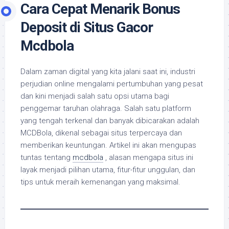
Cara Cepat Menarik Bonus
Deposit di Situs Gacor
Mcdbola
Dalam zaman digital yang kita jalani saat ini, industri
perjudian online mengalami pertumbuhan yang pesat
dan kini menjadi salah satu opsi utama bagi
penggemar taruhan olahraga. Salah satu platform
yang tengah terkenal dan banyak dibicarakan adalah
MCDBola, dikenal sebagai situs terpercaya dan
memberikan keuntungan. Artikel ini akan mengupas
tuntas tentang
mcdbola
, alasan mengapa situs ini
layak menjadi pilihan utama, fitur-fitur unggulan, dan
tips untuk meraih kemenangan yang maksimal.