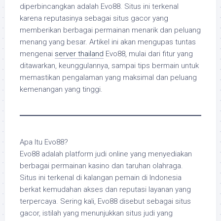
diperbincangkan adalah Evo88. Situs ini terkenal
karena reputasinya sebagai situs gacor yang
memberikan berbagai permainan menarik dan peluang
menang yang besar. Artikel ini akan mengupas tuntas
mengenai
server thailand
Evo88, mulai dari fitur yang
ditawarkan, keunggulannya, sampai tips bermain untuk
memastikan pengalaman yang maksimal dan peluang
kemenangan yang tinggi.
Apa Itu Evo88?
Evo88 adalah platform judi online yang menyediakan
berbagai permainan kasino dan taruhan olahraga.
Situs ini terkenal di kalangan pemain di Indonesia
berkat kemudahan akses dan reputasi layanan yang
terpercaya. Sering kali, Evo88 disebut sebagai situs
gacor, istilah yang menunjukkan situs judi yang