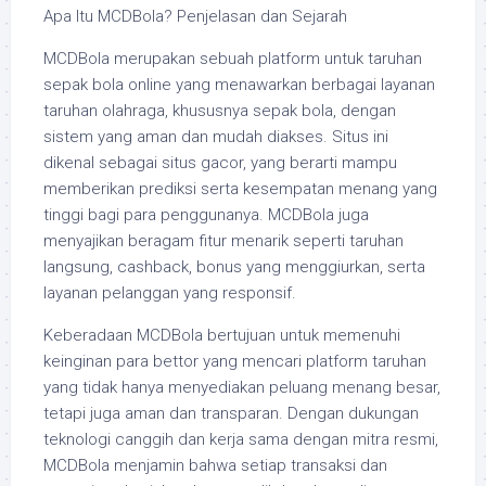
Apa Itu MCDBola? Penjelasan dan Sejarah
MCDBola merupakan sebuah platform untuk taruhan
sepak bola online yang menawarkan berbagai layanan
taruhan olahraga, khususnya sepak bola, dengan
sistem yang aman dan mudah diakses. Situs ini
dikenal sebagai situs gacor, yang berarti mampu
memberikan prediksi serta kesempatan menang yang
tinggi bagi para penggunanya. MCDBola juga
menyajikan beragam fitur menarik seperti taruhan
langsung, cashback, bonus yang menggiurkan, serta
layanan pelanggan yang responsif.
Keberadaan MCDBola bertujuan untuk memenuhi
keinginan para bettor yang mencari platform taruhan
yang tidak hanya menyediakan peluang menang besar,
tetapi juga aman dan transparan. Dengan dukungan
teknologi canggih dan kerja sama dengan mitra resmi,
MCDBola menjamin bahwa setiap transaksi dan