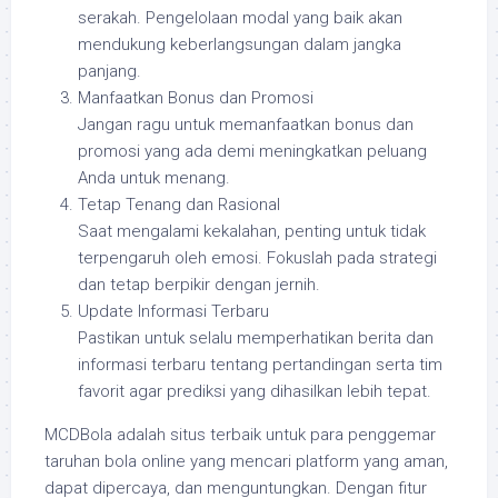
serakah. Pengelolaan modal yang baik akan
mendukung keberlangsungan dalam jangka
panjang.
Manfaatkan Bonus dan Promosi
Jangan ragu untuk memanfaatkan bonus dan
promosi yang ada demi meningkatkan peluang
Anda untuk menang.
Tetap Tenang dan Rasional
Saat mengalami kekalahan, penting untuk tidak
terpengaruh oleh emosi. Fokuslah pada strategi
dan tetap berpikir dengan jernih.
Update Informasi Terbaru
Pastikan untuk selalu memperhatikan berita dan
informasi terbaru tentang pertandingan serta tim
favorit agar prediksi yang dihasilkan lebih tepat.
MCDBola adalah situs terbaik untuk para penggemar
taruhan bola online yang mencari platform yang aman,
dapat dipercaya, dan menguntungkan. Dengan fitur