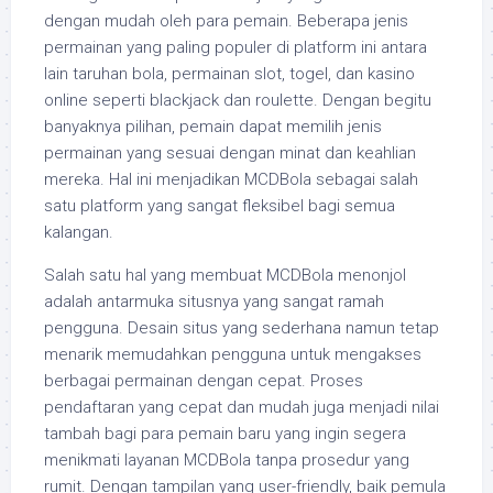
dengan mudah oleh para pemain. Beberapa jenis
permainan yang paling populer di platform ini antara
lain taruhan bola, permainan slot, togel, dan kasino
online seperti blackjack dan roulette. Dengan begitu
banyaknya pilihan, pemain dapat memilih jenis
permainan yang sesuai dengan minat dan keahlian
mereka. Hal ini menjadikan MCDBola sebagai salah
satu platform yang sangat fleksibel bagi semua
kalangan.
Salah satu hal yang membuat MCDBola menonjol
adalah antarmuka situsnya yang sangat ramah
pengguna. Desain situs yang sederhana namun tetap
menarik memudahkan pengguna untuk mengakses
berbagai permainan dengan cepat. Proses
pendaftaran yang cepat dan mudah juga menjadi nilai
tambah bagi para pemain baru yang ingin segera
menikmati layanan MCDBola tanpa prosedur yang
rumit. Dengan tampilan yang user-friendly, baik pemula