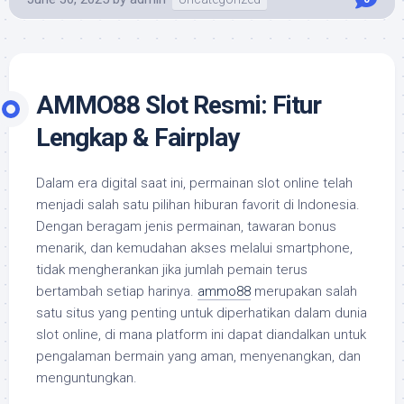
AMMO88 Slot Resmi: Fitur
Lengkap & Fairplay
Dalam era digital saat ini, permainan slot online telah
menjadi salah satu pilihan hiburan favorit di Indonesia.
Dengan beragam jenis permainan, tawaran bonus
menarik, dan kemudahan akses melalui smartphone,
tidak mengherankan jika jumlah pemain terus
bertambah setiap harinya.
ammo88
merupakan salah
satu situs yang penting untuk diperhatikan dalam dunia
slot online, di mana platform ini dapat diandalkan untuk
pengalaman bermain yang aman, menyenangkan, dan
menguntungkan.