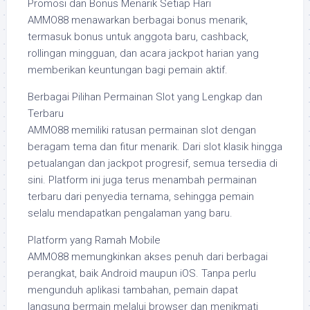
Promosi dan Bonus Menarik Setiap Hari
AMMO88 menawarkan berbagai bonus menarik,
termasuk bonus untuk anggota baru, cashback,
rollingan mingguan, dan acara jackpot harian yang
memberikan keuntungan bagi pemain aktif.
Berbagai Pilihan Permainan Slot yang Lengkap dan
Terbaru
AMMO88 memiliki ratusan permainan slot dengan
beragam tema dan fitur menarik. Dari slot klasik hingga
petualangan dan jackpot progresif, semua tersedia di
sini. Platform ini juga terus menambah permainan
terbaru dari penyedia ternama, sehingga pemain
selalu mendapatkan pengalaman yang baru.
Platform yang Ramah Mobile
AMMO88 memungkinkan akses penuh dari berbagai
perangkat, baik Android maupun iOS. Tanpa perlu
mengunduh aplikasi tambahan, pemain dapat
langsung bermain melalui browser dan menikmati