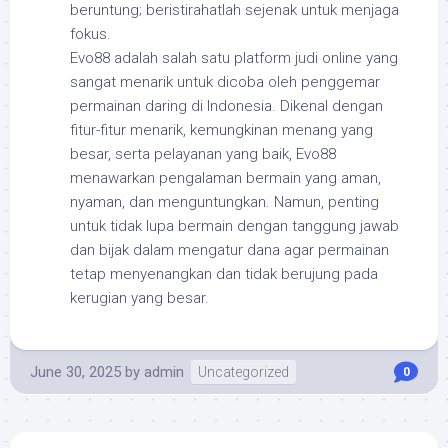
beruntung; beristirahatlah sejenak untuk menjaga
fokus.
Evo88 adalah salah satu platform judi online yang
sangat menarik untuk dicoba oleh penggemar
permainan daring di Indonesia. Dikenal dengan
fitur-fitur menarik, kemungkinan menang yang
besar, serta pelayanan yang baik, Evo88
menawarkan pengalaman bermain yang aman,
nyaman, dan menguntungkan. Namun, penting
untuk tidak lupa bermain dengan tanggung jawab
dan bijak dalam mengatur dana agar permainan
tetap menyenangkan dan tidak berujung pada
kerugian yang besar.
June 30, 2025
by
admin
Uncategorized
0