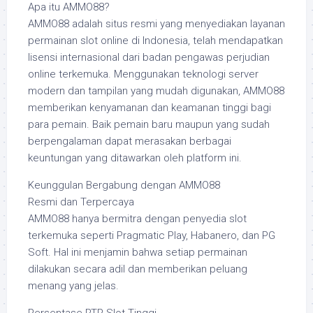
Apa itu AMMO88?
AMMO88 adalah situs resmi yang menyediakan layanan
permainan slot online di Indonesia, telah mendapatkan
lisensi internasional dari badan pengawas perjudian
online terkemuka. Menggunakan teknologi server
modern dan tampilan yang mudah digunakan, AMMO88
memberikan kenyamanan dan keamanan tinggi bagi
para pemain. Baik pemain baru maupun yang sudah
berpengalaman dapat merasakan berbagai
keuntungan yang ditawarkan oleh platform ini.
Keunggulan Bergabung dengan AMMO88
Resmi dan Terpercaya
AMMO88 hanya bermitra dengan penyedia slot
terkemuka seperti Pragmatic Play, Habanero, dan PG
Soft. Hal ini menjamin bahwa setiap permainan
dilakukan secara adil dan memberikan peluang
menang yang jelas.