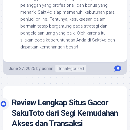
pelanggan yang profesional, dan bonus yang
menarik, Sakti4d siap memenuhi kebutuhan para
penjudi online. Tentunya, kesuksesan dalam
bermain tetap bergantung pada strategi dan
pengelolaan uang yang baik. Oleh karena itu,
silakan coba keberuntungan Anda di Sakti4d dan
dapatkan kemenangan besar!
June 27, 2025
by
admin
Uncategorized
0
Review Lengkap Situs Gacor
SakuToto dari Segi Kemudahan
Akses dan Transaksi