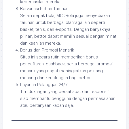
keberhasilan mereka.
Bervariasi Pilihan Taruhan
Selain sepak bola, MCDBola juga menyediakan
taruhan untuk berbagai olahraga lain seperti
basket, tenis, dan e-sports. Dengan banyaknya
pilihan, bettor dapat memilih sesuai dengan minat
dan keahlian mereka.
Bonus dan Promosi Menarik
Situs ini secara rutin memberikan bonus
pendaftaran, cashback, serta berbagai promosi
menarik yang dapat meningkatkan peluang
menang dan keuntungan bagi bettor.
Layanan Pelanggan 24/7
Tim dukungan yang bersahabat dan responsif
siap membantu pengguna dengan permasalahan
atau pertanyaan kapan saja.