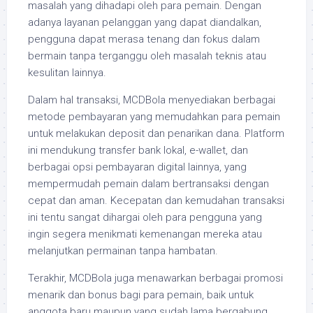
masalah yang dihadapi oleh para pemain. Dengan
adanya layanan pelanggan yang dapat diandalkan,
pengguna dapat merasa tenang dan fokus dalam
bermain tanpa terganggu oleh masalah teknis atau
kesulitan lainnya.
Dalam hal transaksi, MCDBola menyediakan berbagai
metode pembayaran yang memudahkan para pemain
untuk melakukan deposit dan penarikan dana. Platform
ini mendukung transfer bank lokal, e-wallet, dan
berbagai opsi pembayaran digital lainnya, yang
mempermudah pemain dalam bertransaksi dengan
cepat dan aman. Kecepatan dan kemudahan transaksi
ini tentu sangat dihargai oleh para pengguna yang
ingin segera menikmati kemenangan mereka atau
melanjutkan permainan tanpa hambatan.
Terakhir, MCDBola juga menawarkan berbagai promosi
menarik dan bonus bagi para pemain, baik untuk
anggota baru maupun yang sudah lama bergabung.