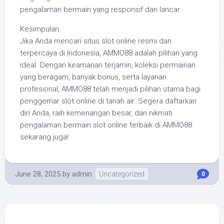
pengalaman bermain yang responsif dan lancar.
Kesimpulan
Jika Anda mencari situs slot online resmi dan
terpercaya di Indonesia, AMMO88 adalah pilihan yang
ideal. Dengan keamanan terjamin, koleksi permainan
yang beragam, banyak bonus, serta layanan
profesional, AMMO88 telah menjadi pilihan utama bagi
penggemar slot online di tanah air. Segera daftarkan
diri Anda, raih kemenangan besar, dan nikmati
pengalaman bermain slot online terbaik di AMMO88
sekarang juga!
June 28, 2025
by
admin
Uncategorized
0