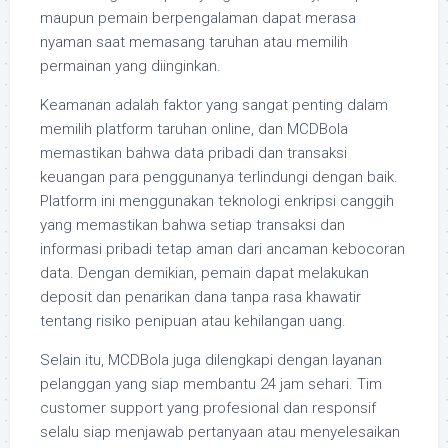
maupun pemain berpengalaman dapat merasa
nyaman saat memasang taruhan atau memilih
permainan yang diinginkan.
Keamanan adalah faktor yang sangat penting dalam
memilih platform taruhan online, dan MCDBola
memastikan bahwa data pribadi dan transaksi
keuangan para penggunanya terlindungi dengan baik.
Platform ini menggunakan teknologi enkripsi canggih
yang memastikan bahwa setiap transaksi dan
informasi pribadi tetap aman dari ancaman kebocoran
data. Dengan demikian, pemain dapat melakukan
deposit dan penarikan dana tanpa rasa khawatir
tentang risiko penipuan atau kehilangan uang.
Selain itu, MCDBola juga dilengkapi dengan layanan
pelanggan yang siap membantu 24 jam sehari. Tim
customer support yang profesional dan responsif
selalu siap menjawab pertanyaan atau menyelesaikan