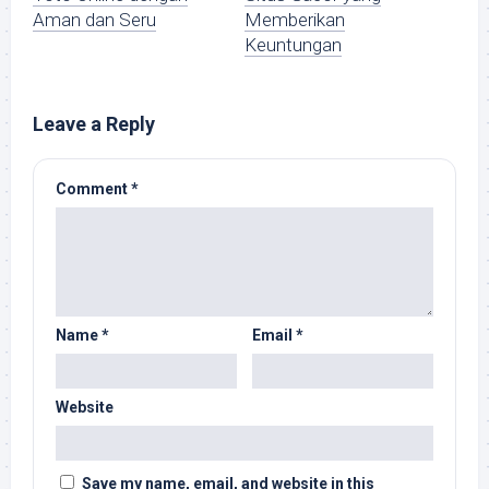
Aman dan Seru
Memberikan
Keuntungan
Leave a Reply
Comment
*
Name
*
Email
*
Website
Save my name, email, and website in this