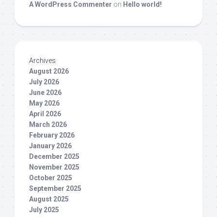
A WordPress Commenter
on
Hello world!
Archives
August 2026
July 2026
June 2026
May 2026
April 2026
March 2026
February 2026
January 2026
December 2025
November 2025
October 2025
September 2025
August 2025
July 2025