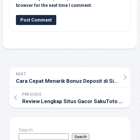
browser for the next time I comment.
NEXT
Cara Cepat Menarik Bonus Deposit di Situs Gacor Mcdbola
PREVIOUS
Review Lengkap Situs Gacor SakuToto dari Segi Kemudahan Akses dan Transaksi
Search
Search