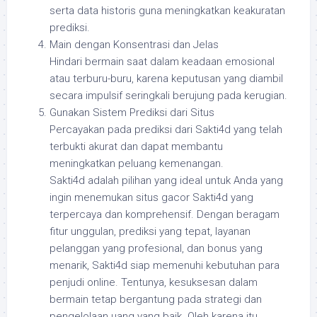
serta data historis guna meningkatkan keakuratan
prediksi.
Main dengan Konsentrasi dan Jelas
Hindari bermain saat dalam keadaan emosional
atau terburu-buru, karena keputusan yang diambil
secara impulsif seringkali berujung pada kerugian.
Gunakan Sistem Prediksi dari Situs
Percayakan pada prediksi dari Sakti4d yang telah
terbukti akurat dan dapat membantu
meningkatkan peluang kemenangan.
Sakti4d adalah pilihan yang ideal untuk Anda yang
ingin menemukan situs gacor Sakti4d yang
terpercaya dan komprehensif. Dengan beragam
fitur unggulan, prediksi yang tepat, layanan
pelanggan yang profesional, dan bonus yang
menarik, Sakti4d siap memenuhi kebutuhan para
penjudi online. Tentunya, kesuksesan dalam
bermain tetap bergantung pada strategi dan
pengelolaan uang yang baik. Oleh karena itu,