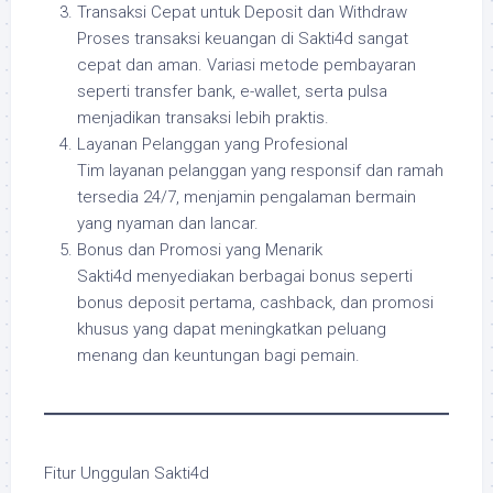
Transaksi Cepat untuk Deposit dan Withdraw
Proses transaksi keuangan di Sakti4d sangat
cepat dan aman. Variasi metode pembayaran
seperti transfer bank, e-wallet, serta pulsa
menjadikan transaksi lebih praktis.
Layanan Pelanggan yang Profesional
Tim layanan pelanggan yang responsif dan ramah
tersedia 24/7, menjamin pengalaman bermain
yang nyaman dan lancar.
Bonus dan Promosi yang Menarik
Sakti4d menyediakan berbagai bonus seperti
bonus deposit pertama, cashback, dan promosi
khusus yang dapat meningkatkan peluang
menang dan keuntungan bagi pemain.
Fitur Unggulan Sakti4d