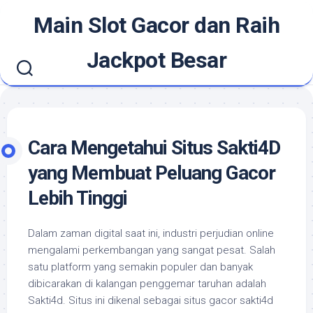
Skip
Main Slot Gacor dan Raih
to
content
Jackpot Besar
Cara Mengetahui Situs Sakti4D
yang Membuat Peluang Gacor
Lebih Tinggi
Dalam zaman digital saat ini, industri perjudian online
mengalami perkembangan yang sangat pesat. Salah
satu platform yang semakin populer dan banyak
dibicarakan di kalangan penggemar taruhan adalah
Sakti4d. Situs ini dikenal sebagai situs gacor sakti4d