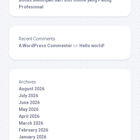
Bonus Melimpah dari Slot Online yang Paling
Profesional
Recent Comments
A WordPress Commenter
on
Hello world!
Archives
August 2026
July 2026
June 2026
May 2026
April 2026
March 2026
February 2026
January 2026