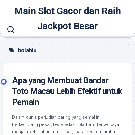
Skip
Main Slot Gacor dan Raih
to
content
Jackpot Besar
bolahiu
Apa yang Membuat Bandar
Toto Macau Lebih Efektif untuk
Pemain
Dalam dunia perjudian daring yang semakin
berkembang pesat, keberadaan platform terpercaya
menjadi kebutuhan utama bagi para pecinta taruhan.