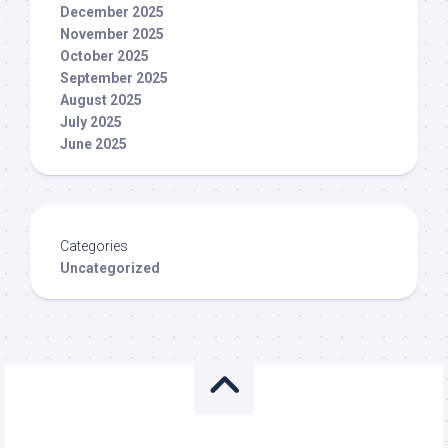
December 2025
November 2025
October 2025
September 2025
August 2025
July 2025
June 2025
Categories
Uncategorized