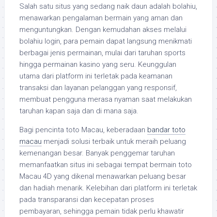
Salah satu situs yang sedang naik daun adalah bolahiu,
menawarkan pengalaman bermain yang aman dan
menguntungkan. Dengan kemudahan akses melalui
bolahiu login, para pemain dapat langsung menikmati
berbagai jenis permainan, mulai dari taruhan sports
hingga permainan kasino yang seru. Keunggulan
utama dari platform ini terletak pada keamanan
transaksi dan layanan pelanggan yang responsif,
membuat pengguna merasa nyaman saat melakukan
taruhan kapan saja dan di mana saja.
Bagi pencinta toto Macau, keberadaan
bandar toto
macau
menjadi solusi terbaik untuk meraih peluang
kemenangan besar. Banyak penggemar taruhan
memanfaatkan situs ini sebagai tempat bermain toto
Macau 4D yang dikenal menawarkan peluang besar
dan hadiah menarik. Kelebihan dari platform ini terletak
pada transparansi dan kecepatan proses
pembayaran, sehingga pemain tidak perlu khawatir