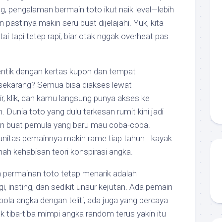
ng, pengalaman bermain toto ikut naik level—lebih
n pastinya makin seru buat dijelajahi. Yuk, kita
i tapi tetep rapi, biar otak nggak overheat pas
entik dengan kertas kupon dan tempat
 sekarang? Semua bisa diakses lewat
ir, klik, dan kamu langsung punya akses ke
. Dunia toto yang dulu terkesan rumit kini jadi
hkan buat pemula yang baru mau coba-coba.
unitas pemainnya makin rame tiap tahun—kayak
ah kehabisan teori konspirasi angka.
in permainan toto tetap menarik adalah
i, insting, dan sedikit unsur kejutan. Ada pemain
pola angka dengan teliti, ada juga yang percaya
 tiba-tiba mimpi angka random terus yakin itu