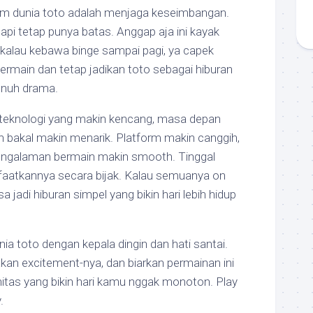
lam dunia toto adalah menjaga keseimbangan.
tapi tetap punya batas. Anggap aja ini kayak
kalau kebawa binge sampai pagi, ya capek
e bermain dan tetap jadikan toto sebagai hiburan
penuh drama.
eknologi yang makin kencang, masa depan
n bakal makin menarik. Platform makin canggih,
 pengalaman bermain makin smooth. Tinggal
atkannya secara bijak. Kalau semuanya on
a jadi hiburan simpel yang bikin hari lebih hidup
unia toto dengan kepala dingin dan hati santai.
kan excitement-nya, dan biarkan permainan ini
utinitas yang bikin hari kamu nggak monoton. Play
.