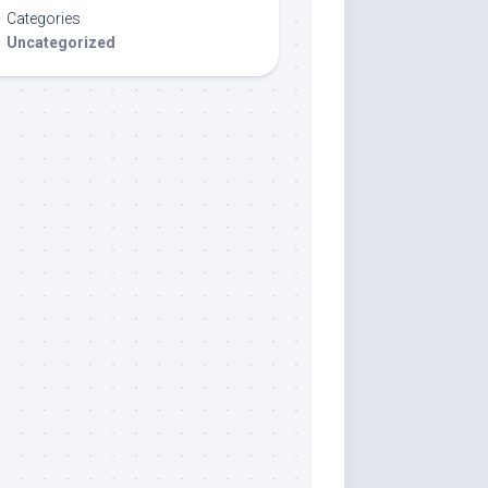
Categories
Uncategorized