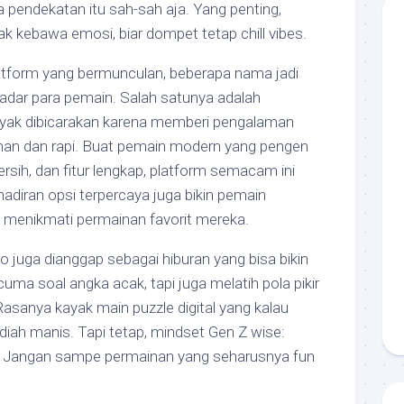
 pendekatan itu sah-sah aja. Yang penting,
k kebawa emosi, biar dompet tetap chill vibes.
atform yang bermunculan, beberapa nama jadi
radar para pemain. Salah satunya adalah
nyak dibicarakan karena memberi pengalaman
man dan rapi. Buat pemain modern yang pengen
rsih, dan fitur lengkap, platform semacam ini
ehadiran opsi terpercaya juga bikin pemain
 menikmati permainan favorit mereka.
to juga dianggap sebagai hiburan yang bisa bikin
cuma soal angka acak, tapi juga melatih pola pikir
Rasanya kayak main puzzle digital yang kalau
adiah manis. Tapi tetap, mindset Gen Z wise:
s.” Jangan sampe permainan yang seharusnya fun
.