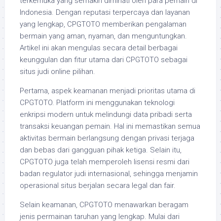
terkemuka yang semakin diminati oleh para pemain di
Indonesia. Dengan reputasi terpercaya dan layanan
yang lengkap, CPGTOTO memberikan pengalaman
bermain yang aman, nyaman, dan menguntungkan.
Artikel ini akan mengulas secara detail berbagai
keunggulan dan fitur utama dari CPGTOTO sebagai
situs judi online pilihan.
Pertama, aspek keamanan menjadi prioritas utama di
CPGTOTO. Platform ini menggunakan teknologi
enkripsi modern untuk melindungi data pribadi serta
transaksi keuangan pemain. Hal ini memastikan semua
aktivitas bermain berlangsung dengan privasi terjaga
dan bebas dari gangguan pihak ketiga. Selain itu,
CPGTOTO juga telah memperoleh lisensi resmi dari
badan regulator judi internasional, sehingga menjamin
operasional situs berjalan secara legal dan fair.
Selain keamanan, CPGTOTO menawarkan beragam
jenis permainan taruhan yang lengkap. Mulai dari