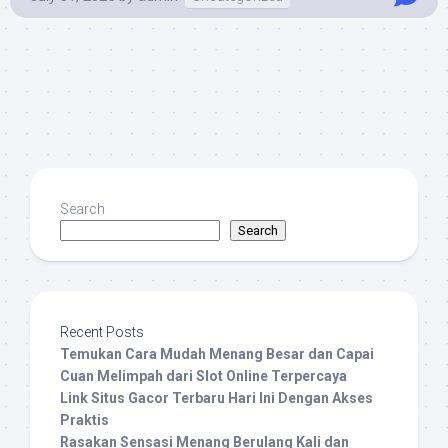
Search
Search
Recent Posts
Temukan Cara Mudah Menang Besar dan Capai
Cuan Melimpah dari Slot Online Terpercaya
Link Situs Gacor Terbaru Hari Ini Dengan Akses
Praktis
Rasakan Sensasi Menang Berulang Kali dan