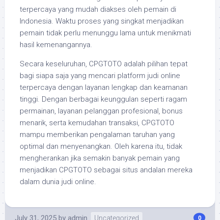
terpercaya yang mudah diakses oleh pemain di
Indonesia. Waktu proses yang singkat menjadikan
pemain tidak perlu menunggu lama untuk menikmati
hasil kemenangannya.
Secara keseluruhan, CPGTOTO adalah pilihan tepat
bagi siapa saja yang mencari platform judi online
terpercaya dengan layanan lengkap dan keamanan
tinggi. Dengan berbagai keunggulan seperti ragam
permainan, layanan pelanggan profesional, bonus
menarik, serta kemudahan transaksi, CPGTOTO
mampu memberikan pengalaman taruhan yang
optimal dan menyenangkan. Oleh karena itu, tidak
mengherankan jika semakin banyak pemain yang
menjadikan CPGTOTO sebagai situs andalan mereka
dalam dunia judi online.
July 31, 2025
by
admin
Uncategorized
0