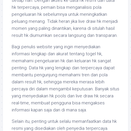
setiap hari. Dengan akses ke data hk resmi dan data
hk terpercaya, pemain bisa menganalisis pola
pengeluaran hk sebelumnya untuk meningkatkan
peluang menang. Tidak heran jika live draw hk menjadi
momen yang paling dinantikan, karena di situlah hasil
result hk diumumkan secara langsung dan transparan.
Bagi penulis website yang ingin menyediakan
informasi lengkap dan akurat tentang togel hk,
memahami pengeluaran hk dan keluaran hk sangat
penting. Data hk yang lengkap dan terpercaya dapat
membantu pengunjung memahami tren dan pola
dalam result hk, sehingga mereka merasa lebih
percaya diri dalam mengambil keputusan. Banyak situs
yang menyediakan hk pools dan live draw hk secara
real-time, membuat pengguna bisa mengakses
informasi kapan saja dan di mana saja.
Selain itu, penting untuk selalu memanfaatkan data hk
resmi yang disediakan oleh penyedia terpercaya.