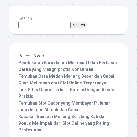
Search
Search
Recent Posts
Pendekatan Baru dalam Membuat Iklan Berbasis
Cerita yang Menghipnotis Konsumen
Temukan Cara Mudah Menang Besar dan Capai
Cuan Melimpah dari Slot Online Terpercaya
Link Situs Gacor Terbaru Hari Ini Dengan Akses
Praktis
Temukan Slot Gacor yang Membayar Puluhan
Juta dengan Mudah dan Cepat
Rasakan Sensasi Menang Berulang Kali dan
Bonus Melimpah dari Slot Online yang Paling
Profesional