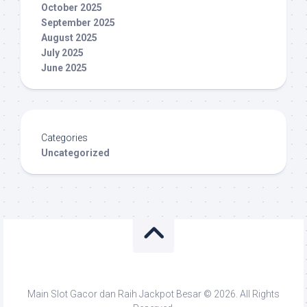
October 2025
September 2025
August 2025
July 2025
June 2025
Categories
Uncategorized
Main Slot Gacor dan Raih Jackpot Besar © 2026. All Rights