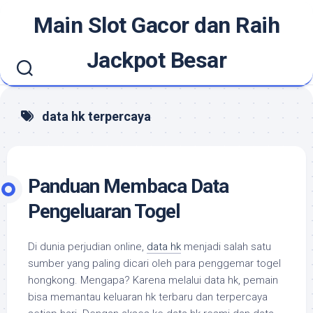
Skip
Main Slot Gacor dan Raih
to
content
Jackpot Besar
data hk terpercaya
Panduan Membaca Data
Pengeluaran Togel
Di dunia perjudian online,
data hk
menjadi salah satu
sumber yang paling dicari oleh para penggemar togel
hongkong. Mengapa? Karena melalui data hk, pemain
bisa memantau keluaran hk terbaru dan terpercaya