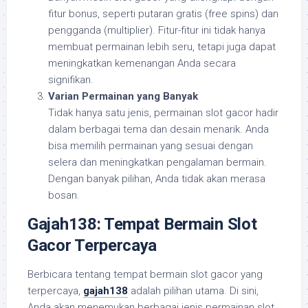
fitur bonus, seperti putaran gratis (free spins) dan
pengganda (multiplier). Fitur-fitur ini tidak hanya
membuat permainan lebih seru, tetapi juga dapat
meningkatkan kemenangan Anda secara
signifikan.
Varian Permainan yang Banyak
Tidak hanya satu jenis, permainan slot gacor hadir
dalam berbagai tema dan desain menarik. Anda
bisa memilih permainan yang sesuai dengan
selera dan meningkatkan pengalaman bermain.
Dengan banyak pilihan, Anda tidak akan merasa
bosan.
Gajah138: Tempat Bermain Slot
Gacor Terpercaya
Berbicara tentang tempat bermain slot gacor yang
terpercaya,
gajah138
adalah pilihan utama. Di sini,
Anda akan menemukan berbagai jenis permainan slot