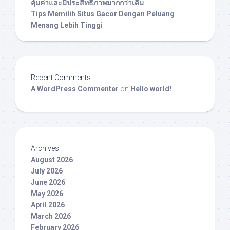
คุ้มค่าและมีประสิทธิภาพมากกว่าเดิม
Tips Memilih Situs Gacor Dengan Peluang
Menang Lebih Tinggi
Recent Comments
A WordPress Commenter
on
Hello world!
Archives
August 2026
July 2026
June 2026
May 2026
April 2026
March 2026
February 2026