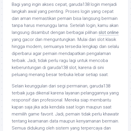
Bagi yang ingin akses cepat, garuda138 login menjadi
langkah awal yang penting. Proses login yang cepat
dan aman memastikan pemain bisa langsung bermain
tanpa harus menunggu lama. Setelah login, kamu akan
langsung disambut dengan berbagai pilihan
slot online
yang gacor dan menguntungkan. Mulai dari slot klasik
hingga modern, semuanya tersedia lengkap dan selalu
diperbarui agar pemain mendapatkan pengalaman
terbaik. Jadi, tidak perlu ragu lagi untuk mencoba
keberuntungan di garuda138 slot, karena di sini
peluang menang besar terbuka lebar setiap saat.
Selain keunggulan dari segi permainan, garuda138
terbaik juga dikenal karena layanan pelanggannya yang
responsif dan profesional. Mereka siap membantu
kapan saja jika ada kendala saat login maupun saat
memilih game favorit. Jadi, pemain tidak perlu khawatir
tentang keamanan data maupun kenyamanan bermain.
Semua didukung oleh sistem yang terpercaya dan