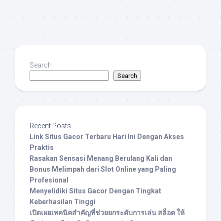
Search
Search
Recent Posts
Link Situs Gacor Terbaru Hari Ini Dengan Akses
Praktis
Rasakan Sensasi Menang Berulang Kali dan
Bonus Melimpah dari Slot Online yang Paling
Profesional
Menyelidiki Situs Gacor Dengan Tingkat
Keberhasilan Tinggi
เปิดเผยเทคนิคสำคัญที่ช่วยยกระดับการเล่น สล็อต ให้