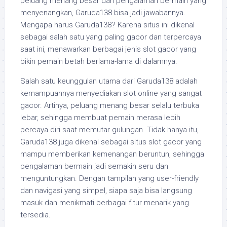
peluang menang besar dan pengalaman bermain yang
menyenangkan, Garuda138 bisa jadi jawabannya.
Mengapa harus Garuda138? Karena situs ini dikenal
sebagai salah satu yang paling gacor dan terpercaya
saat ini, menawarkan berbagai jenis slot gacor yang
bikin pemain betah berlama-lama di dalamnya.
Salah satu keunggulan utama dari Garuda138 adalah
kemampuannya menyediakan slot online yang sangat
gacor. Artinya, peluang menang besar selalu terbuka
lebar, sehingga membuat pemain merasa lebih
percaya diri saat memutar gulungan. Tidak hanya itu,
Garuda138 juga dikenal sebagai situs slot gacor yang
mampu memberikan kemenangan beruntun, sehingga
pengalaman bermain jadi semakin seru dan
menguntungkan. Dengan tampilan yang user-friendly
dan navigasi yang simpel, siapa saja bisa langsung
masuk dan menikmati berbagai fitur menarik yang
tersedia.