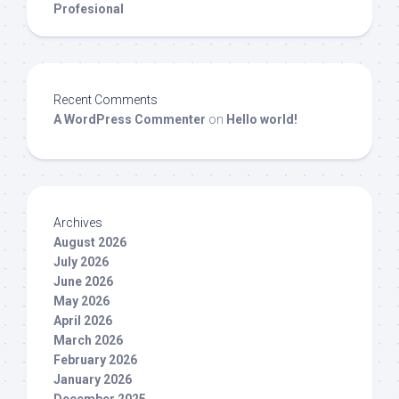
Profesional
Recent Comments
A WordPress Commenter
on
Hello world!
Archives
August 2026
July 2026
June 2026
May 2026
April 2026
March 2026
February 2026
January 2026