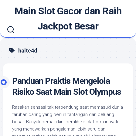
Skip
Main Slot Gacor dan Raih
to
content
Jackpot Besar
halte4d
Panduan Praktis Mengelola
Risiko Saat Main Slot Olympus
Rasakan sensasi tak terbendung saat memasuki dunia
taruhan daring yang penuh tantangan dan peluang
besar. Banyak pemain kini beralih ke platform inovatif
yang menawarkan pengalaman lebih seru dan