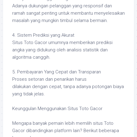
Adanya dukungan pelanggan yang responsif dan
ramah sangat penting untuk membantu menyelesaikan
masalah yang mungkin timbul selama bermain.
4. Sistem Prediksi yang Akurat
Situs Toto Gacor umumnya memberikan prediksi
angka yang didukung oleh analisis statistik dan
algoritma canggih.
5. Pembayaran Yang Cepat dan Transparan
Proses setoran dan penarikan harus
dilakukan dengan cepat, tanpa adanya potongan biaya
yang tidak jelas.
Keunggulan Menggunakan Situs Toto Gacor
Mengapa banyak pemain lebih memilih situs Toto
Gacor dibandingkan platform lain? Berikut beberapa