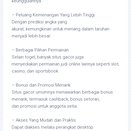
keunggulannya:
– Peluang Kemenangan Yang Lebih Tinggi
Dengan prediksi angka yang
akurat, kemungkinan untuk menang dalam taruhan
menjadi lebih besar.
– Berbagai Pilihan Permainan
Selain togel, banyak situs gacor juga
menyediakan permainan judi online lainnya seperti slot,
casino, dan sportsbook.
– Bonus dan Promosi Menarik
Situs gacor umumnya menawarkan berbagai bonus
menarik, termasuk cashback, bonus setoran,
dan promosi untuk anggota setia.
– Akses Yang Mudah dan Praktis
Dapat diakses melalui perangkat desktop