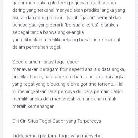
gacor merupakan platform perjudian togel secara
daring yang terkenal menyediakan prediksi angka yang
akurat dan sering muncul. Istilah “gacor” berasal dari
bahasa gaul yang berarti “bersuara keras”, diartikan
sebagai tanda bahwa angka-angka
yang diberikan memiliki peluang besar untuk muncul
dalam permainan togel.
Secara umum, situs togel gacor
menawarkan beragam fitur seperti analisis data angka,
prediksi harian, hasil angka terbaru, dan prediksi angka
yang tepat yang didukung oleh algoritma tertentu. Hal
ini meningkatkan rasa percaya diri para pemain dalam
memilih angka dan menambah kemungkinan untuk
meraih kemenangan.
Ciri-Ciri Situs Togel Gacor yang Terpercaya
Tidak semua platform togel yang menyebut