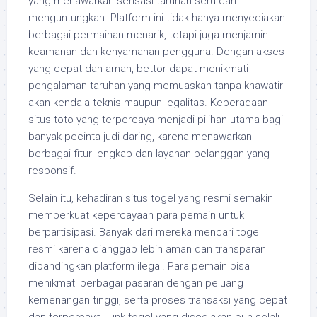
yang menawarkan sensasi taruhan seru dan
menguntungkan. Platform ini tidak hanya menyediakan
berbagai permainan menarik, tetapi juga menjamin
keamanan dan kenyamanan pengguna. Dengan akses
yang cepat dan aman, bettor dapat menikmati
pengalaman taruhan yang memuaskan tanpa khawatir
akan kendala teknis maupun legalitas. Keberadaan
situs toto yang terpercaya menjadi pilihan utama bagi
banyak pecinta judi daring, karena menawarkan
berbagai fitur lengkap dan layanan pelanggan yang
responsif.
Selain itu, kehadiran situs togel yang resmi semakin
memperkuat kepercayaan para pemain untuk
berpartisipasi. Banyak dari mereka mencari togel
resmi karena dianggap lebih aman dan transparan
dibandingkan platform ilegal. Para pemain bisa
menikmati berbagai pasaran dengan peluang
kemenangan tinggi, serta proses transaksi yang cepat