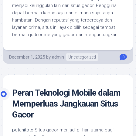
menjadi keunggulan lain dari situs gacor. Pengguna
dapat bermain kapan saja dan di mana saja tanpa
hambatan. Dengan reputasi yang terpercaya dan
layanan prima, situs ini layak dipilih sebagai tempat
bermain judi online yang gacor dan menguntungkan.
December 1, 2025
by
admin
Uncategorized
0
Peran Teknologi Mobile dalam
Memperluas Jangkauan Situs
Gacor
petanitoto
Situs gacor menjadi pilihan utama bagi