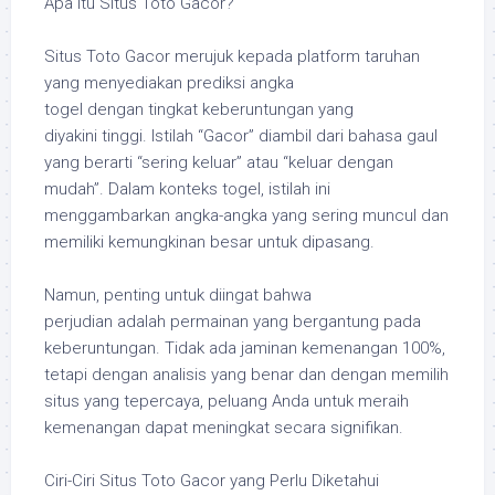
Apa Itu Situs Toto Gacor?
Situs Toto Gacor merujuk kepada platform taruhan
yang menyediakan prediksi angka
togel dengan tingkat keberuntungan yang
diyakini tinggi. Istilah “Gacor” diambil dari bahasa gaul
yang berarti “sering keluar” atau “keluar dengan
mudah”. Dalam konteks togel, istilah ini
menggambarkan angka-angka yang sering muncul dan
memiliki kemungkinan besar untuk dipasang.
Namun, penting untuk diingat bahwa
perjudian adalah permainan yang bergantung pada
keberuntungan. Tidak ada jaminan kemenangan 100%,
tetapi dengan analisis yang benar dan dengan memilih
situs yang tepercaya, peluang Anda untuk meraih
kemenangan dapat meningkat secara signifikan.
Ciri-Ciri Situs Toto Gacor yang Perlu Diketahui