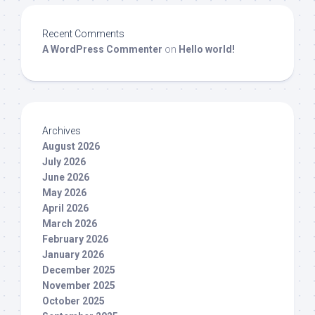
Recent Comments
A WordPress Commenter
on
Hello world!
Archives
August 2026
July 2026
June 2026
May 2026
April 2026
March 2026
February 2026
January 2026
December 2025
November 2025
October 2025