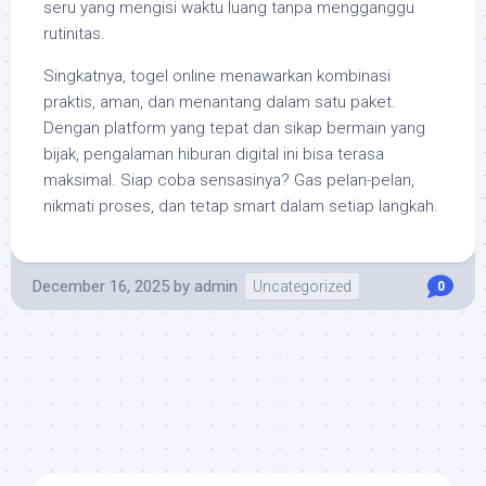
seru yang mengisi waktu luang tanpa mengganggu
rutinitas.
Singkatnya, togel online menawarkan kombinasi
praktis, aman, dan menantang dalam satu paket.
Dengan platform yang tepat dan sikap bermain yang
bijak, pengalaman hiburan digital ini bisa terasa
maksimal. Siap coba sensasinya? Gas pelan-pelan,
nikmati proses, dan tetap smart dalam setiap langkah.
December 16, 2025
by
admin
Uncategorized
0