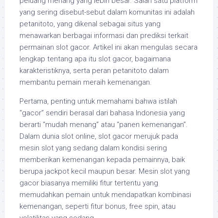
peluang menang yang lebih besar. Salah satu platform
yang sering disebut-sebut dalam komunitas ini adalah
petanitoto, yang dikenal sebagai situs yang
menawarkan berbagai informasi dan prediksi terkait
permainan slot gacor. Artikel ini akan mengulas secara
lengkap tentang apa itu slot gacor, bagaimana
karakteristiknya, serta peran petanitoto dalam
membantu pemain meraih kemenangan.
Pertama, penting untuk memahami bahwa istilah
“gacor” sendiri berasal dari bahasa Indonesia yang
berarti “mudah menang” atau “panen kemenangan”.
Dalam dunia slot online, slot gacor merujuk pada
mesin slot yang sedang dalam kondisi sering
memberikan kemenangan kepada pemainnya, baik
berupa jackpot kecil maupun besar. Mesin slot yang
gacor biasanya memiliki fitur tertentu yang
memudahkan pemain untuk mendapatkan kombinasi
kemenangan, seperti fitur bonus, free spin, atau