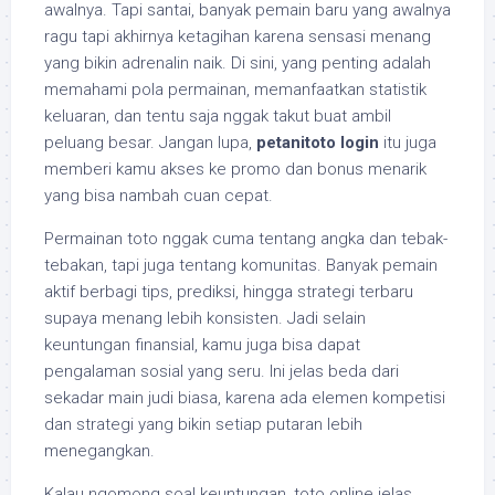
awalnya. Tapi santai, banyak pemain baru yang awalnya
ragu tapi akhirnya ketagihan karena sensasi menang
yang bikin adrenalin naik. Di sini, yang penting adalah
memahami pola permainan, memanfaatkan statistik
keluaran, dan tentu saja nggak takut buat ambil
peluang besar. Jangan lupa,
petanitoto login
itu juga
memberi kamu akses ke promo dan bonus menarik
yang bisa nambah cuan cepat.
Permainan toto nggak cuma tentang angka dan tebak-
tebakan, tapi juga tentang komunitas. Banyak pemain
aktif berbagi tips, prediksi, hingga strategi terbaru
supaya menang lebih konsisten. Jadi selain
keuntungan finansial, kamu juga bisa dapat
pengalaman sosial yang seru. Ini jelas beda dari
sekadar main judi biasa, karena ada elemen kompetisi
dan strategi yang bikin setiap putaran lebih
menegangkan.
Kalau ngomong soal keuntungan, toto online jelas