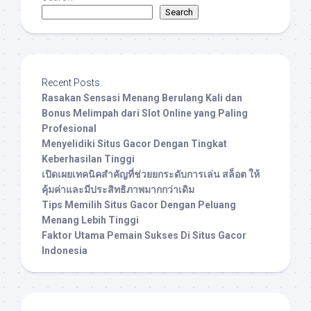
Search
Recent Posts
Rasakan Sensasi Menang Berulang Kali dan
Bonus Melimpah dari Slot Online yang Paling
Profesional
Menyelidiki Situs Gacor Dengan Tingkat
Keberhasilan Tinggi
เปิดเผยเทคนิคสำคัญที่ช่วยยกระดับการเล่น สล็อต ให้
คุ้มค่าและมีประสิทธิภาพมากกว่าเดิม
Tips Memilih Situs Gacor Dengan Peluang
Menang Lebih Tinggi
Faktor Utama Pemain Sukses Di Situs Gacor
Indonesia