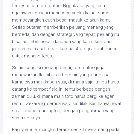
terbesar dari toto online. Nggak ada yang bisa
ngelawan sensasi menunggu angka keluar sambil
membayangkan cuan besar masuk ke akun kamu.
Setiap putaran memberikan peluang menang yang
berbeda, dan dengan strategi yang tepat, peluang itu
bisa jadi lebih besar daripada yang kamu kira. Jadi
jangan main asal tebak, karena strategi adalah kunci
untuk menang terus.
Selain sensasi menang besar, toto online juga
menawarkan fleksibilitas bermain yang luar biasa.
Kamu bisa main kapan saja, di mana saja, tanpa harus
datang ke tempat fisik. Ini tentu berbeda dengan
zaman dulu, di mana main toto harus pergi ke agen
resmi. Sekarang, semuanya bisa dilakukan hanya lewat
smartphone atau laptop, dengan pengalaman yang
sama serunya.
Bagi pemula, mungkin terasa sedikit menantang pada