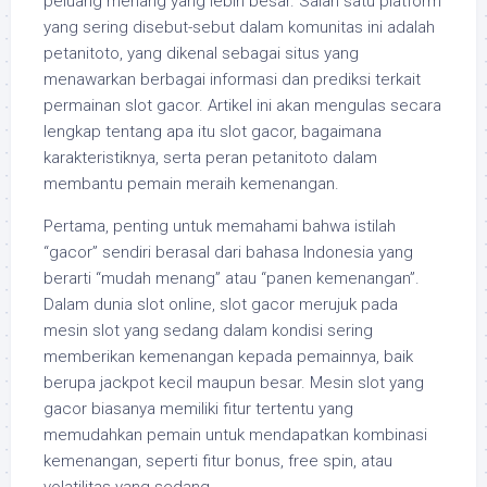
peluang menang yang lebih besar. Salah satu platform
yang sering disebut-sebut dalam komunitas ini adalah
petanitoto, yang dikenal sebagai situs yang
menawarkan berbagai informasi dan prediksi terkait
permainan slot gacor. Artikel ini akan mengulas secara
lengkap tentang apa itu slot gacor, bagaimana
karakteristiknya, serta peran petanitoto dalam
membantu pemain meraih kemenangan.
Pertama, penting untuk memahami bahwa istilah
“gacor” sendiri berasal dari bahasa Indonesia yang
berarti “mudah menang” atau “panen kemenangan”.
Dalam dunia slot online, slot gacor merujuk pada
mesin slot yang sedang dalam kondisi sering
memberikan kemenangan kepada pemainnya, baik
berupa jackpot kecil maupun besar. Mesin slot yang
gacor biasanya memiliki fitur tertentu yang
memudahkan pemain untuk mendapatkan kombinasi
kemenangan, seperti fitur bonus, free spin, atau