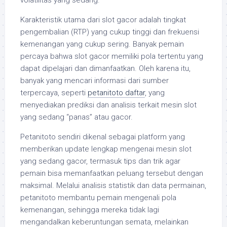
volatilitas yang sedang.
Karakteristik utama dari slot gacor adalah tingkat
pengembalian (RTP) yang cukup tinggi dan frekuensi
kemenangan yang cukup sering. Banyak pemain
percaya bahwa slot gacor memiliki pola tertentu yang
dapat dipelajari dan dimanfaatkan. Oleh karena itu,
banyak yang mencari informasi dari sumber
terpercaya, seperti
petanitoto daftar
, yang
menyediakan prediksi dan analisis terkait mesin slot
yang sedang “panas” atau gacor.
Petanitoto sendiri dikenal sebagai platform yang
memberikan update lengkap mengenai mesin slot
yang sedang gacor, termasuk tips dan trik agar
pemain bisa memanfaatkan peluang tersebut dengan
maksimal. Melalui analisis statistik dan data permainan,
petanitoto membantu pemain mengenali pola
kemenangan, sehingga mereka tidak lagi
mengandalkan keberuntungan semata, melainkan