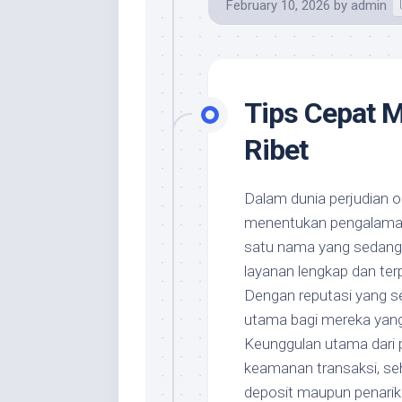
February 10, 2026
by
admin
Tips Cepat M
Ribet
Dalam dunia perjudian o
menentukan pengalama
satu nama yang sedang 
layanan lengkap dan te
Dengan reputasi yang sem
utama bagi mereka yan
Keunggulan utama dari 
keamanan transaksi, s
deposit maupun penarika