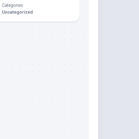
Categories
Uncategorized