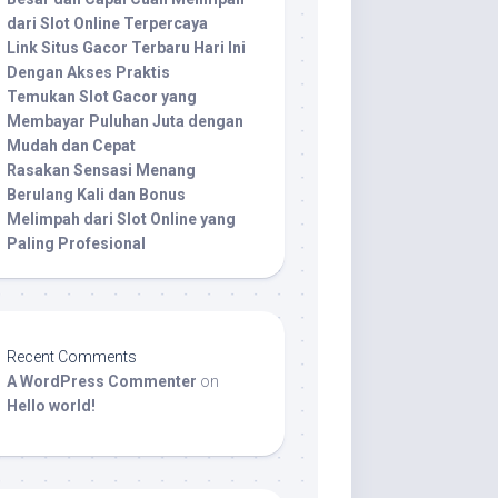
dari Slot Online Terpercaya
Link Situs Gacor Terbaru Hari Ini
Dengan Akses Praktis
Temukan Slot Gacor yang
Membayar Puluhan Juta dengan
Mudah dan Cepat
Rasakan Sensasi Menang
Berulang Kali dan Bonus
Melimpah dari Slot Online yang
Paling Profesional
Recent Comments
A WordPress Commenter
on
Hello world!