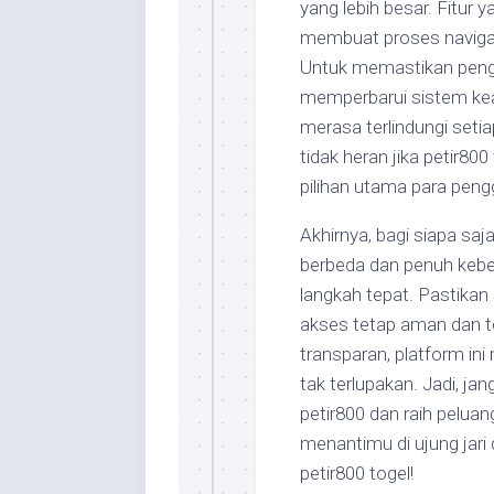
yang lebih besar. Fitur y
membuat proses naviga
Untuk memastikan pengal
memperbarui sistem kea
merasa terlindungi seti
tidak heran jika petir80
pilihan utama para peng
Akhirnya, bagi siapa sa
berbeda dan penuh kebe
langkah tepat. Pastikan 
akses tetap aman dan t
transparan, platform i
tak terlupakan. Jadi, j
petir800 dan raih pelua
menantimu di ujung jar
petir800 togel!