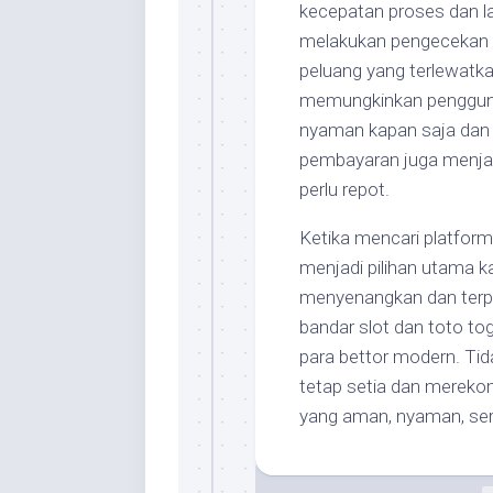
kecepatan proses dan l
melakukan pengecekan h
peluang yang terlewatka
memungkinkan pengguna
nyaman kapan saja dan 
pembayaran juga menjad
perlu repot.
Ketika mencari platform 
menjadi pilihan utama
menyenangkan dan terpe
bandar slot dan toto to
para bettor modern. Tid
tetap setia dan mereko
yang aman, nyaman, se