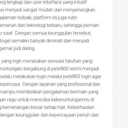
ang lengkap dan user interface yang intuitif
si menjadi sangat mudah dan menyenangkan.
aman terbaik, platform ini juga rutin
manan dan teknologi terbaru, sehingga pemain
ap saat. Dengan semua keunggulan tersebut,
0 togel semakin banyak diminati dan menjadi
gemar judi daring.
ja yang ingin merasakan sensasi taruhan yang
runtungan, bergabung di petir800 resmi menjadi
selalu melakukan login melalui petir800 login agar
erpercaya. Dengan layanan yang profesional dan
ni mampu memberikan pengalaman bermain yang
angan ragu untuk mencoba keberuntunganmu di
ng kemenangan besar setiap hari. Keberhasilan
i dengan keunggulan dan kepercayaan penuh dari