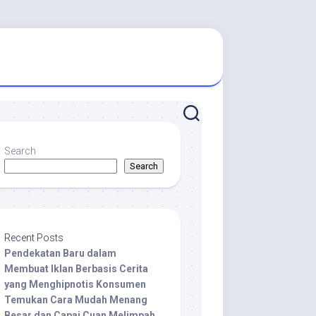
Search
Search
Recent Posts
Pendekatan Baru dalam
Membuat Iklan Berbasis Cerita
yang Menghipnotis Konsumen
Temukan Cara Mudah Menang
Besar dan Capai Cuan Melimpah