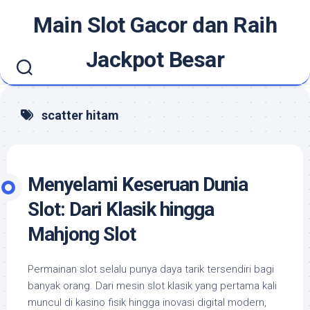
Skip
Main Slot Gacor dan Raih
to
content
Jackpot Besar
scatter hitam
Menyelami Keseruan Dunia
Slot: Dari Klasik hingga
Mahjong Slot
Permainan slot selalu punya daya tarik tersendiri bagi
banyak orang. Dari mesin slot klasik yang pertama kali
muncul di kasino fisik hingga inovasi digital modern,