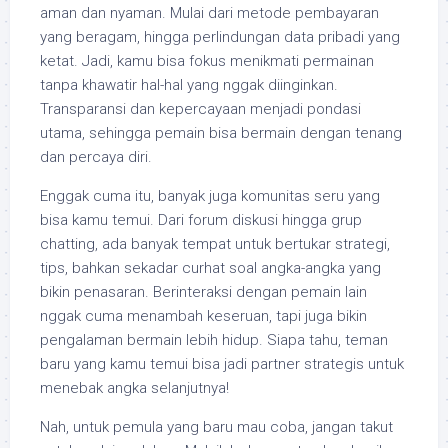
aman dan nyaman. Mulai dari metode pembayaran
yang beragam, hingga perlindungan data pribadi yang
ketat. Jadi, kamu bisa fokus menikmati permainan
tanpa khawatir hal-hal yang nggak diinginkan.
Transparansi dan kepercayaan menjadi pondasi
utama, sehingga pemain bisa bermain dengan tenang
dan percaya diri.
Enggak cuma itu, banyak juga komunitas seru yang
bisa kamu temui. Dari forum diskusi hingga grup
chatting, ada banyak tempat untuk bertukar strategi,
tips, bahkan sekadar curhat soal angka-angka yang
bikin penasaran. Berinteraksi dengan pemain lain
nggak cuma menambah keseruan, tapi juga bikin
pengalaman bermain lebih hidup. Siapa tahu, teman
baru yang kamu temui bisa jadi partner strategis untuk
menebak angka selanjutnya!
Nah, untuk pemula yang baru mau coba, jangan takut