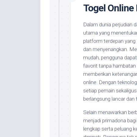
Togel Online
Dalam dunia perjudian d
utama yang menentukan 
platform terdepan yan
dan menyenangkan. Melal
mudah, pengguna dapat
favorit tanpa hambatan 
memberikan ketenangan 
online. Dengan teknolog
setiap pemain sekaligu
berlangsung lancar dan
Selain menawarkan berb
menjadi primadona bagi 
lengkap serta peluang