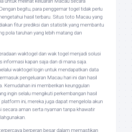
 untuk melihat keluaran Macau secara
 Dengan begitu, para penggemar togel tidak perlu
ngetahui hasil terbaru. Situs toto Macau yang
diakan fitur prediksi dan statistik yang membantu
 pola taruhan yang lebih matang dan
beradaan waktogel dan wak togel menjadi solusi
 informasi kapan saja dan di mana saja.
elalui waktogel login untuk mendapatkan data
termasuk pengeluaran Macau hari ini dan hasil
a. Kemudahan ini memberikan keunggulan
ang ingin selalu mengikuti perkembangan hasil
 platform ini, mereka juga dapat mengelola akun
i secara aman serta nyaman tanpa khawatir
alahgunakan.
terpercaya berperan besar dalam memastikan