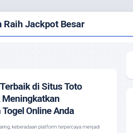
n Raih Jackpot Besar
 Terbaik di Situs Toto
 Meningkatkan
Togel Online Anda
aring, keberadaan platform terpercaya menjadi