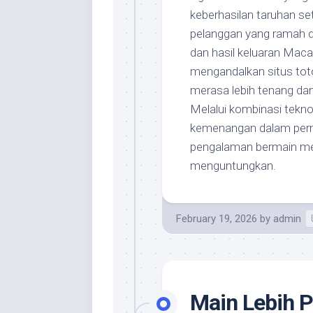
keberhasilan taruhan s
pelanggan yang ramah d
dan hasil keluaran Maca
mengandalkan situs toto
merasa lebih tenang dan
Melalui kombinasi tekno
kemenangan dalam perma
pengalaman bermain me
menguntungkan.
February 19, 2026
by
admin
Main Lebih P