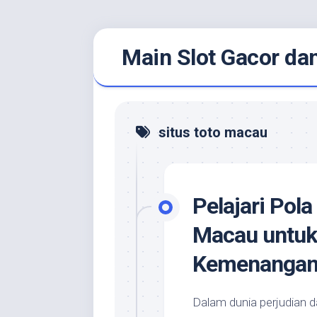
Skip
Main Slot Gacor da
to
content
situs toto macau
Pelajari Pola
Macau untuk
Kemenangan 
Dalam dunia perjudian d