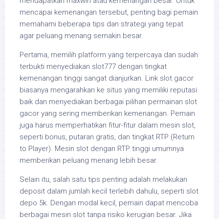
mendapatkan maxwin atau kemenangan besar. Untuk
mencapai kemenangan tersebut, penting bagi pemain
memahami beberapa tips dan strategi yang tepat
agar peluang menang semakin besar.
Pertama, memilih platform yang terpercaya dan sudah
terbukti menyediakan slot777 dengan tingkat
kemenangan tinggi sangat dianjurkan. Link slot gacor
biasanya mengarahkan ke situs yang memiliki reputasi
baik dan menyediakan berbagai pilihan permainan slot
gacor yang sering memberikan kemenangan. Pemain
juga harus memperhatikan fitur-fitur dalam mesin slot,
seperti bonus, putaran gratis, dan tingkat RTP (Return
to Player). Mesin slot dengan RTP tinggi umumnya
memberikan peluang menang lebih besar.
Selain itu, salah satu tips penting adalah melakukan
deposit dalam jumlah kecil terlebih dahulu, seperti slot
depo 5k. Dengan modal kecil, pemain dapat mencoba
berbagai mesin slot tanpa risiko kerugian besar. Jika