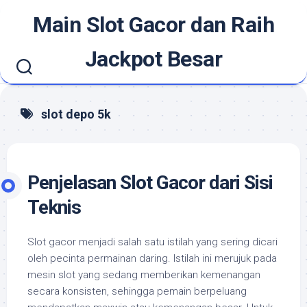
Skip
Main Slot Gacor dan Raih
to
content
Jackpot Besar
slot depo 5k
Penjelasan Slot Gacor dari Sisi
Teknis
Slot gacor menjadi salah satu istilah yang sering dicari
oleh pecinta permainan daring. Istilah ini merujuk pada
mesin slot yang sedang memberikan kemenangan
secara konsisten, sehingga pemain berpeluang