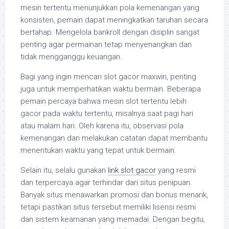
mesin tertentu menunjukkan pola kemenangan yang
konsisten, pemain dapat meningkatkan taruhan secara
bertahap. Mengelola bankroll dengan disiplin sangat
penting agar permainan tetap menyenangkan dan
tidak mengganggu keuangan.
Bagi yang ingin mencari slot gacor maxwin, penting
juga untuk memperhatikan waktu bermain. Beberapa
pemain percaya bahwa mesin slot tertentu lebih
gacor pada waktu tertentu, misalnya saat pagi hari
atau malam hari. Oleh karena itu, observasi pola
kemenangan dan melakukan catatan dapat membantu
menentukan waktu yang tepat untuk bermain.
Selain itu, selalu gunakan
link slot gacor
yang resmi
dan terpercaya agar terhindar dari situs penipuan.
Banyak situs menawarkan promosi dan bonus menarik,
tetapi pastikan situs tersebut memiliki lisensi resmi
dan sistem keamanan yang memadai. Dengan begitu,