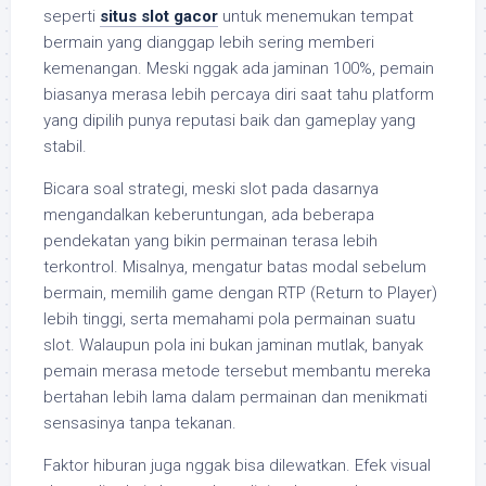
seperti
situs slot gacor
untuk menemukan tempat
bermain yang dianggap lebih sering memberi
kemenangan. Meski nggak ada jaminan 100%, pemain
biasanya merasa lebih percaya diri saat tahu platform
yang dipilih punya reputasi baik dan gameplay yang
stabil.
Bicara soal strategi, meski slot pada dasarnya
mengandalkan keberuntungan, ada beberapa
pendekatan yang bikin permainan terasa lebih
terkontrol. Misalnya, mengatur batas modal sebelum
bermain, memilih game dengan RTP (Return to Player)
lebih tinggi, serta memahami pola permainan suatu
slot. Walaupun pola ini bukan jaminan mutlak, banyak
pemain merasa metode tersebut membantu mereka
bertahan lebih lama dalam permainan dan menikmati
sensasinya tanpa tekanan.
Faktor hiburan juga nggak bisa dilewatkan. Efek visual