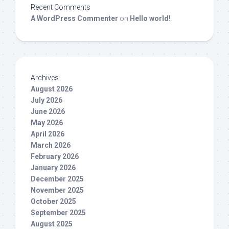
Recent Comments
A WordPress Commenter
on
Hello world!
Archives
August 2026
July 2026
June 2026
May 2026
April 2026
March 2026
February 2026
January 2026
December 2025
November 2025
October 2025
September 2025
August 2025