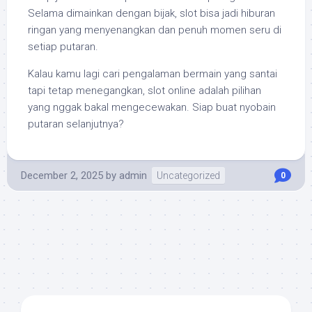
Selama dimainkan dengan bijak, slot bisa jadi hiburan
ringan yang menyenangkan dan penuh momen seru di
setiap putaran.
Kalau kamu lagi cari pengalaman bermain yang santai
tapi tetap menegangkan, slot online adalah pilihan
yang nggak bakal mengecewakan. Siap buat nyobain
putaran selanjutnya?
December 2, 2025
by
admin
Uncategorized
0