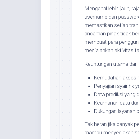
Mengenal lebih jauh, r
username dan password
memastikan setiap trans
ancaman pihak tidak be
membuat para pengguna
menjalankan aktivitas ta
Keuntungan utama dari 
Kemudahan akses me
Penyajian syair hk y
Data prediksi yang d
Keamanan data dan 
Dukungan layanan p
Tak heran jika banyak pe
mampu menyediakan se