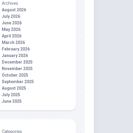
Archives
August 2026
July 2026
June 2026
May 2026
April 2026
March 2026
February 2026
January 2026
December 2025
November 2025
October 2025
September 2025
August 2025
July 2025
June 2025
Categories