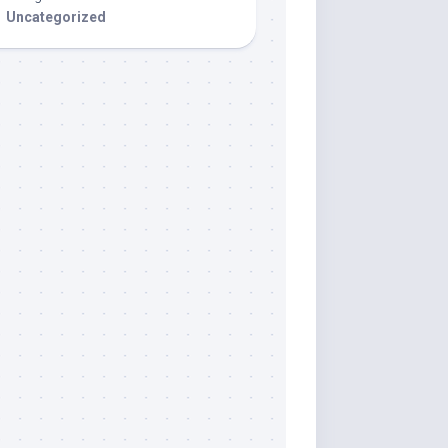
Uncategorized