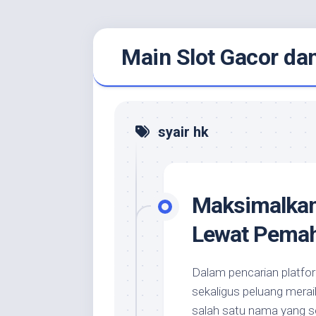
Skip
Main Slot Gacor da
to
content
syair hk
Maksimalkan
Lewat Pemah
Dalam pencarian platf
sekaligus peluang mera
salah satu nama yang s