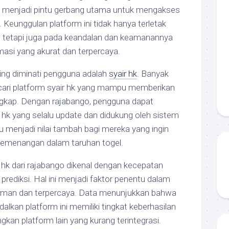
in menjadi pintu gerbang utama untuk mengakses
. Keunggulan platform ini tidak hanya terletak
 tetapi juga pada keandalan dan keamanannya
asi yang akurat dan terpercaya.
aling diminati pengguna adalah
syair hk
. Banyak
cari platform syair hk yang mampu memberikan
lengkap. Dengan rajabango, pengguna dapat
 hk yang selalu update dan didukung oleh sistem
ntu menjadi nilai tambah bagi mereka yang ingin
kemenangan dalam taruhan togel.
ir hk dari rajabango dikenal dengan kecepatan
prediksi. Hal ini menjadi faktor penentu dalam
 aman dan terpercaya. Data menunjukkan bahwa
kan platform ini memiliki tingkat keberhasilan
ngkan platform lain yang kurang terintegrasi.