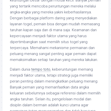
keuntungan besar dengan modal kecil. Banyak pemain
yang tertarik mencoba peruntungan mereka melalui
angka-angka yang mereka yakini keberhasilannya.
Dengan berbagai platform daring yang menyediakan
layanan togel, pemain bisa dengan mudah memasang
taruhan kapan saja dan di mana saja. Keamanan dan
kepercayaan menjadi faktor utama yang harus
dipertimbangkan saat memilih situs togel yang
terpercaya. Memahami mekanisme permainan dan
peluang menang sangat penting agar pemain dapat
memaksimalkan setiap taruhan yang mereka lakukan.
Dalam dunia
tempo toto
, keberuntungan memang
menjadi faktor utama, tetapi strategi juga memiliki
peran penting dalam meningkatkan peluang menang.
Banyak pemain yang memanfaatkan data angka
keluaran sebelumnya sebagai referensi dalam memilih
angka taruhan. Selain itu, pengelolaan modal dan
disiplin dalam bermain adalah kunci utama agar