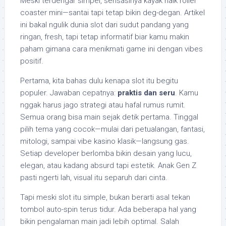
Meski terdengar simpel, sensasinya kayak naik roller
coaster mini—santai tapi tetap bikin deg-degan. Artikel
ini bakal ngulik dunia slot dari sudut pandang yang
ringan, fresh, tapi tetap informatif biar kamu makin
paham gimana cara menikmati game ini dengan vibes
positif.
Pertama, kita bahas dulu kenapa slot itu begitu
populer. Jawaban cepatnya:
praktis dan seru
. Kamu
nggak harus jago strategi atau hafal rumus rumit.
Semua orang bisa main sejak detik pertama. Tinggal
pilih tema yang cocok—mulai dari petualangan, fantasi,
mitologi, sampai vibe kasino klasik—langsung gas.
Setiap developer berlomba bikin desain yang lucu,
elegan, atau kadang absurd tapi estetik. Anak Gen Z
pasti ngerti lah, visual itu separuh dari cinta.
Tapi meski slot itu simple, bukan berarti asal tekan
tombol auto-spin terus tidur. Ada beberapa hal yang
bikin pengalaman main jadi lebih optimal. Salah