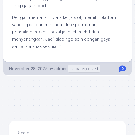
tetap jaga mood.
Dengan memahami cara kerja slot, memilih platform
yang tepat, dan menjaga ritme permainan,
pengalaman kamu bakal jauh lebih chill dan
menyenangkan. Jadi, siap nge-spin dengan gaya
santai ala anak kekinian?
November 28, 2025
by
admin
Uncategorized
0
Search