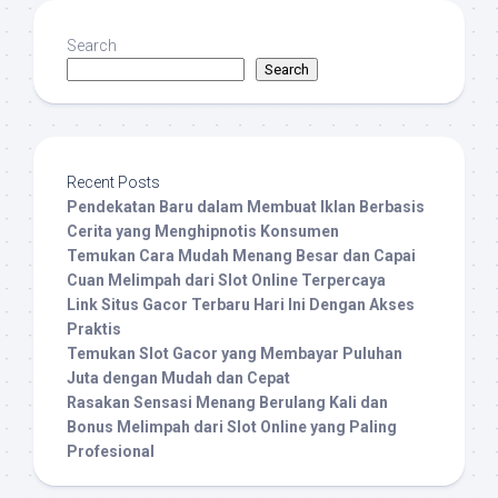
Search
Search
Recent Posts
Pendekatan Baru dalam Membuat Iklan Berbasis
Cerita yang Menghipnotis Konsumen
Temukan Cara Mudah Menang Besar dan Capai
Cuan Melimpah dari Slot Online Terpercaya
Link Situs Gacor Terbaru Hari Ini Dengan Akses
Praktis
Temukan Slot Gacor yang Membayar Puluhan
Juta dengan Mudah dan Cepat
Rasakan Sensasi Menang Berulang Kali dan
Bonus Melimpah dari Slot Online yang Paling
Profesional