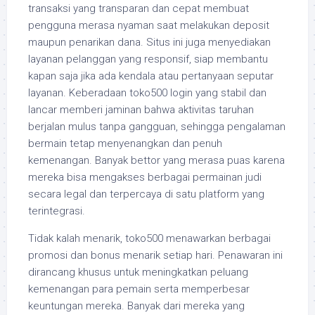
transaksi yang transparan dan cepat membuat
pengguna merasa nyaman saat melakukan deposit
maupun penarikan dana. Situs ini juga menyediakan
layanan pelanggan yang responsif, siap membantu
kapan saja jika ada kendala atau pertanyaan seputar
layanan. Keberadaan toko500 login yang stabil dan
lancar memberi jaminan bahwa aktivitas taruhan
berjalan mulus tanpa gangguan, sehingga pengalaman
bermain tetap menyenangkan dan penuh
kemenangan. Banyak bettor yang merasa puas karena
mereka bisa mengakses berbagai permainan judi
secara legal dan terpercaya di satu platform yang
terintegrasi.
Tidak kalah menarik, toko500 menawarkan berbagai
promosi dan bonus menarik setiap hari. Penawaran ini
dirancang khusus untuk meningkatkan peluang
kemenangan para pemain serta memperbesar
keuntungan mereka. Banyak dari mereka yang