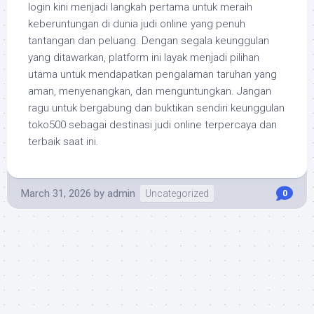
login kini menjadi langkah pertama untuk meraih
keberuntungan di dunia judi online yang penuh
tantangan dan peluang. Dengan segala keunggulan
yang ditawarkan, platform ini layak menjadi pilihan
utama untuk mendapatkan pengalaman taruhan yang
aman, menyenangkan, dan menguntungkan. Jangan
ragu untuk bergabung dan buktikan sendiri keunggulan
toko500 sebagai destinasi judi online terpercaya dan
terbaik saat ini.
March 31, 2026
by
admin
Uncategorized
0