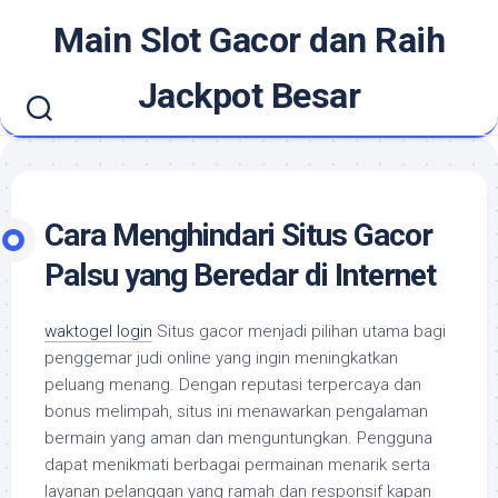
Skip
Main Slot Gacor dan Raih
to
content
Jackpot Besar
Cara Menghindari Situs Gacor
Palsu yang Beredar di Internet
waktogel login
Situs gacor menjadi pilihan utama bagi
penggemar judi online yang ingin meningkatkan
peluang menang. Dengan reputasi terpercaya dan
bonus melimpah, situs ini menawarkan pengalaman
bermain yang aman dan menguntungkan. Pengguna
dapat menikmati berbagai permainan menarik serta
layanan pelanggan yang ramah dan responsif kapan