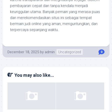
pembayaran cepat dan tanpa kendala menjadi
keunggulan utama. Banyak pemain yang merasa puas
dan merekomendasikan situs ini sebagai tempat
bermain judi online yang aman, menguntungkan, dan
terpercaya sepanjang waktu.
December 18, 2025
by
admin
Uncategorized
0
You may also like...