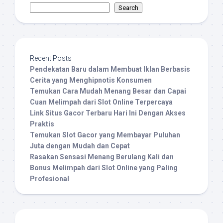
Search
Recent Posts
Pendekatan Baru dalam Membuat Iklan Berbasis
Cerita yang Menghipnotis Konsumen
Temukan Cara Mudah Menang Besar dan Capai
Cuan Melimpah dari Slot Online Terpercaya
Link Situs Gacor Terbaru Hari Ini Dengan Akses
Praktis
Temukan Slot Gacor yang Membayar Puluhan
Juta dengan Mudah dan Cepat
Rasakan Sensasi Menang Berulang Kali dan
Bonus Melimpah dari Slot Online yang Paling
Profesional