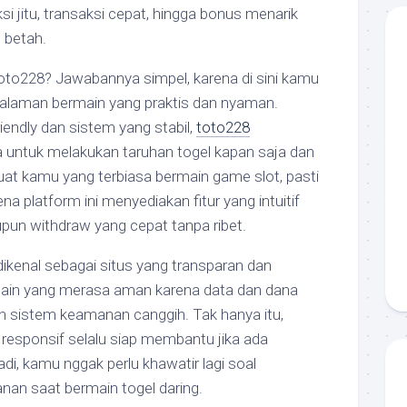
ksi jitu, transaksi cepat, hingga bonus menarik
 betah.
oto228? Jawabannya simpel, karena di sini kamu
alaman bermain yang praktis dan nyaman.
iendly dan sistem yang stabil,
toto228
untuk melakukan taruhan togel kapan saja dan
uat kamu yang terbiasa bermain game slot, pasti
 platform ini menyediakan fitur yang intuitif
pun withdraw yang cepat tanpa ribet.
 dikenal sebagai situs yang transparan dan
ain yang merasa aman karena data dan dana
n sistem keamanan canggih. Tak hanya itu,
responsif selalu siap membantu jika ada
di, kamu nggak perlu khawatir lagi soal
n saat bermain togel daring.