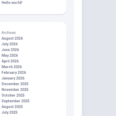
Hello world!
Archives
August 2026
July 2026
June 2026
May 2026
April 2026
March 2026
February 2026
January 2026
December 2025
November 2025
October 2025
September 2025
August 2025
July 2025