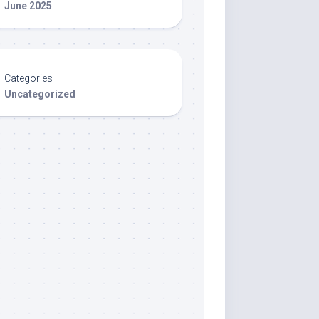
June 2025
Categories
Uncategorized