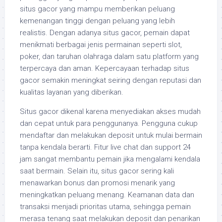
situs gacor yang mampu memberikan peluang
kemenangan tinggi dengan peluang yang lebih
realistis. Dengan adanya situs gacor, pemain dapat
menikmati berbagai jenis permainan seperti slot,
poker, dan taruhan olahraga dalam satu platform yang
terpercaya dan aman. Kepercayaan terhadap situs
gacor semakin meningkat seiring dengan reputasi dan
kualitas layanan yang diberikan.
Situs gacor dikenal karena menyediakan akses mudah
dan cepat untuk para penggunanya. Pengguna cukup
mendaftar dan melakukan deposit untuk mulai bermain
tanpa kendala berarti. Fitur live chat dan support 24
jam sangat membantu pemain jika mengalami kendala
saat bermain. Selain itu, situs gacor sering kali
menawarkan bonus dan promosi menarik yang
meningkatkan peluang menang. Keamanan data dan
transaksi menjadi prioritas utama, sehingga pemain
merasa tenang saat melakukan deposit dan penarikan