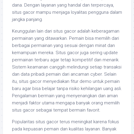
dana. Dengan layanan yang handal dan terpercaya,
situs gacor mampu menjaga loyalitas pengguna dalam
jangka panjang.
Keunggulan lain dari situs gacor adalah keberagaman
permainan yang ditawarkan. Pemain bisa memilih dari
berbagai permainan yang sesuai dengan minat dan
kemampuan mereka. Situs gacor juga sering update
permainan terbaru agar tetap kompetitif dan menarik.
Sistem keamanan canggih melindungi setiap transaksi
dan data pribadi pemain dari ancaman cyber. Selain
itu, situs gacor menyediakan fitur demo untuk pemain
baru agar bisa belajar tanpa risiko kehilangan uang asli.
Pengalaman bermain yang menyenangkan dan aman
menjadi faktor utama mengapa banyak orang memilih
situs gacor sebagai tempat bermain favorit.
Popularitas situs gacor terus meningkat karena fokus
pada kepuasan pemain dan kualitas layanan. Banyak