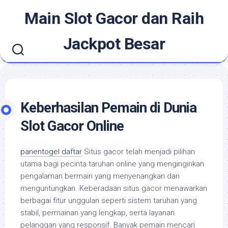
Skip
Main Slot Gacor dan Raih
to
content
Jackpot Besar
Keberhasilan Pemain di Dunia
Slot Gacor Online
panentogel daftar
Situs gacor telah menjadi pilihan
utama bagi pecinta taruhan online yang menginginkan
pengalaman bermain yang menyenangkan dan
menguntungkan. Keberadaan situs gacor menawarkan
berbagai fitur unggulan seperti sistem taruhan yang
stabil, permainan yang lengkap, serta layanan
pelanggan yang responsif. Banyak pemain mencari