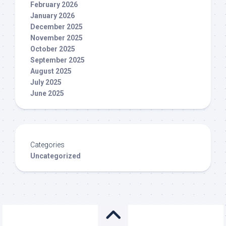
February 2026
January 2026
December 2025
November 2025
October 2025
September 2025
August 2025
July 2025
June 2025
Categories
Uncategorized