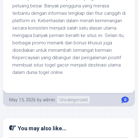
peluang besar. Banyak pengguna yang merasa
terbantu dengan informasi lengkap dan fitur canggih di
platform ini. Keberhasilan dalam meraih kemenangan
secara konsisten menjadi salah satu alasan utama
mengapa banyak pemain beralih ke situs ini. Selain itu,
berbagai promo menarik dan bonus khusus juga
disediakan untuk menambah semangat bermain.
Kepercayaan yang dibangun dari pengalaman positif
membuat situs togel gacor menjadi destinasi utama
dalam dunia togel online.
May 15, 2026
by
admin
Uncategorized
0
You may also like...