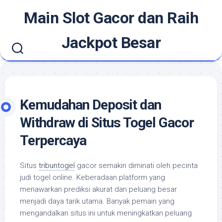
Skip
Main Slot Gacor dan Raih
to
content
Jackpot Besar
Kemudahan Deposit dan
Withdraw di Situs Togel Gacor
Terpercaya
Situs
tribuntogel
gacor semakin diminati oleh pecinta
judi togel online. Keberadaan platform yang
menawarkan prediksi akurat dan peluang besar
menjadi daya tarik utama. Banyak pemain yang
mengandalkan situs ini untuk meningkatkan peluang