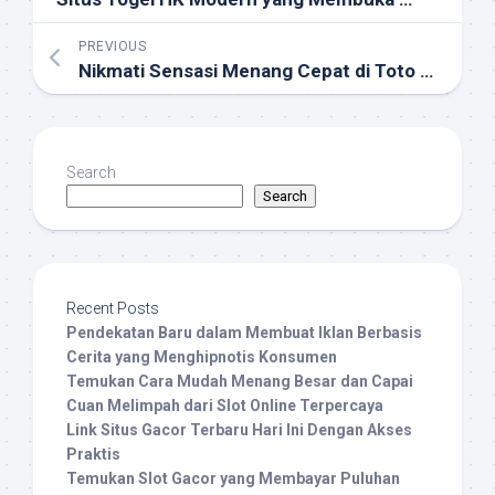
PREVIOUS
Nikmati Sensasi Menang Cepat di Toto Togel dengan Prediksi Toto 4D Paling Tajam
Search
Search
Recent Posts
Pendekatan Baru dalam Membuat Iklan Berbasis
Cerita yang Menghipnotis Konsumen
Temukan Cara Mudah Menang Besar dan Capai
Cuan Melimpah dari Slot Online Terpercaya
Link Situs Gacor Terbaru Hari Ini Dengan Akses
Praktis
Temukan Slot Gacor yang Membayar Puluhan