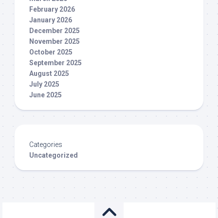
February 2026
January 2026
December 2025
November 2025
October 2025
September 2025
August 2025
July 2025
June 2025
Categories
Uncategorized