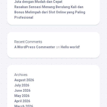
Juta dengan Mudah dan Cepat
Rasakan Sensasi Menang Berulang Kali dan
Bonus Melimpah dari Slot Online yang Paling
Profesional
Recent Comments
A WordPress Commenter
on
Hello world!
Archives
August 2026
July 2026
June 2026
May 2026
April 2026
March 2026