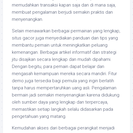
memudahkan transaksi kapan saja dan di mana saja,
membuat pengalaman berjudi semakin praktis dan
menyenangkan.
Selain menawarkan berbagai permainan yang lengkap,
situs gacor juga menyediakan panduan dan tips yang
membantu pemain untuk meningkatkan peluang
kemenangan. Berbagai artikel informatif dan strategi
jitu disajikan secara lengkap dan mudah dipahami.
Dengan begitu, para pemain dapat belajar dan
mengasah kemampuan mereka secara mandiri. Fitur
demo juga tersedia bagi pemula yang ingin berlatih
tanpa harus mempertaruhkan uang asli. Pengalaman
bermain jadi semakin menyenangkan karena didukung
oleh sumber daya yang lengkap dan terpercaya,
memastikan setiap langkah selalu didasarkan pada
pengetahuan yang matang.
Kemudahan akses dari berbagai perangkat menjadi