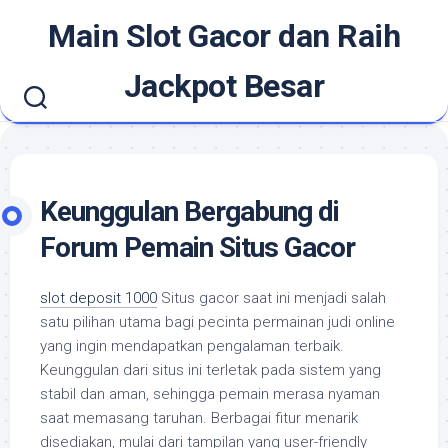
Skip
Main Slot Gacor dan Raih
to
content
Jackpot Besar
Keunggulan Bergabung di
Forum Pemain Situs Gacor
slot deposit 1000
Situs gacor saat ini menjadi salah
satu pilihan utama bagi pecinta permainan judi online
yang ingin mendapatkan pengalaman terbaik.
Keunggulan dari situs ini terletak pada sistem yang
stabil dan aman, sehingga pemain merasa nyaman
saat memasang taruhan. Berbagai fitur menarik
disediakan, mulai dari tampilan yang user-friendly