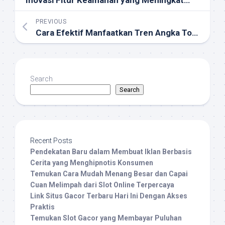
Inovasi Fitur Keamanan yang Meningkatkan Kepercayaan Pengguna
PREVIOUS
Cara Efektif Manfaatkan Tren Angka Togel
Search
Search
Recent Posts
Pendekatan Baru dalam Membuat Iklan Berbasis
Cerita yang Menghipnotis Konsumen
Temukan Cara Mudah Menang Besar dan Capai
Cuan Melimpah dari Slot Online Terpercaya
Link Situs Gacor Terbaru Hari Ini Dengan Akses
Praktis
Temukan Slot Gacor yang Membayar Puluhan