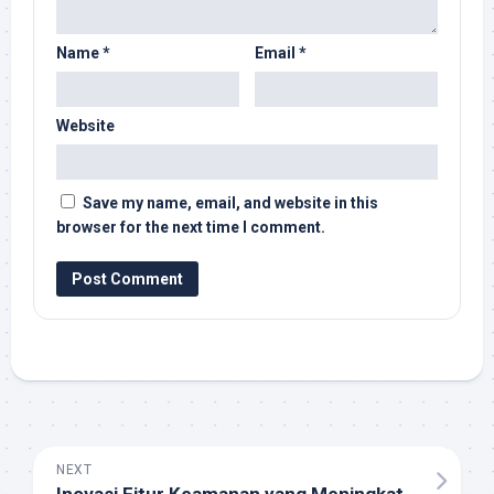
Name
*
Email
*
Website
Save my name, email, and website in this
browser for the next time I comment.
NEXT