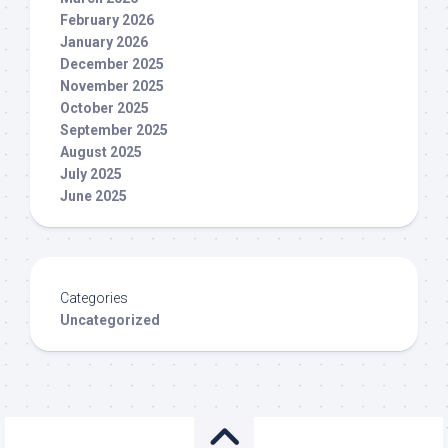
February 2026
January 2026
December 2025
November 2025
October 2025
September 2025
August 2025
July 2025
June 2025
Categories
Uncategorized