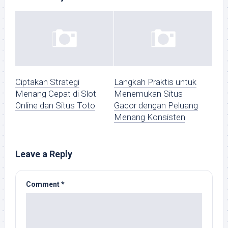
Ciptakan Strategi
Langkah Praktis untuk
Menang Cepat di Slot
Menemukan Situs
Online dan Situs Toto
Gacor dengan Peluang
Menang Konsisten
Leave a Reply
Comment
*