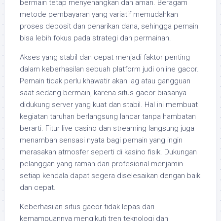
bermain tetap menyenangkan dan aman. Beragam
metode pembayaran yang variatif memudahkan
proses deposit dan penarikan dana, sehingga pemain
bisa lebih fokus pada strategi dan permainan.
Akses yang stabil dan cepat menjadi faktor penting
dalam keberhasilan sebuah platform judi online gacor.
Pemain tidak perlu khawatir akan lag atau gangguan
saat sedang bermain, karena situs gacor biasanya
didukung server yang kuat dan stabil. Hal ini membuat
kegiatan taruhan berlangsung lancar tanpa hambatan
berarti. Fitur live casino dan streaming langsung juga
menambah sensasi nyata bagi pemain yang ingin
merasakan atmosfer seperti di kasino fisik. Dukungan
pelanggan yang ramah dan profesional menjamin
setiap kendala dapat segera diselesaikan dengan baik
dan cepat.
Keberhasilan situs gacor tidak lepas dari
kemampuannya mengikuti tren teknologi dan