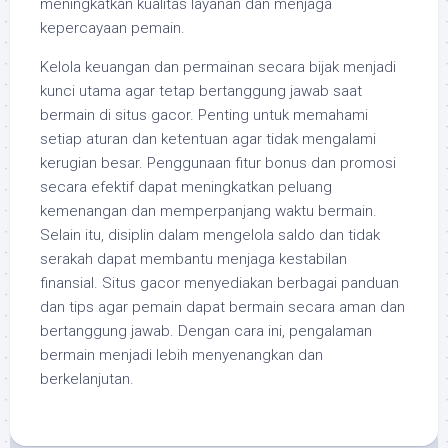
meningkatkan kualitas layanan dan menjaga
kepercayaan pemain.
Kelola keuangan dan permainan secara bijak menjadi
kunci utama agar tetap bertanggung jawab saat
bermain di situs gacor. Penting untuk memahami
setiap aturan dan ketentuan agar tidak mengalami
kerugian besar. Penggunaan fitur bonus dan promosi
secara efektif dapat meningkatkan peluang
kemenangan dan memperpanjang waktu bermain.
Selain itu, disiplin dalam mengelola saldo dan tidak
serakah dapat membantu menjaga kestabilan
finansial. Situs gacor menyediakan berbagai panduan
dan tips agar pemain dapat bermain secara aman dan
bertanggung jawab. Dengan cara ini, pengalaman
bermain menjadi lebih menyenangkan dan
berkelanjutan.