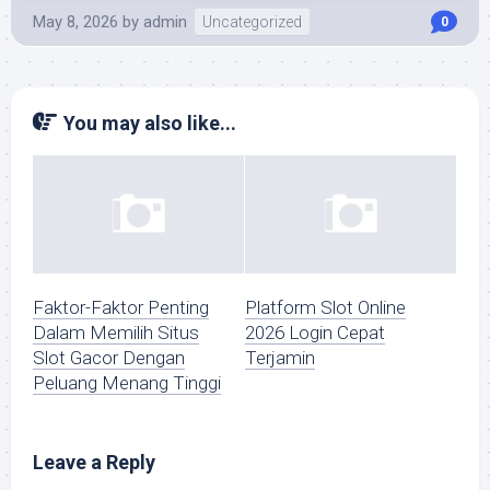
May 8, 2026
by
admin
Uncategorized
0
You may also like...
Faktor-Faktor Penting
Platform Slot Online
Dalam Memilih Situs
2026 Login Cepat
Slot Gacor Dengan
Terjamin
Peluang Menang Tinggi
Leave a Reply