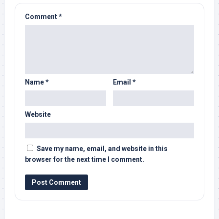
Comment
*
Name
*
Email
*
Website
Save my name, email, and website in this
browser for the next time I comment.