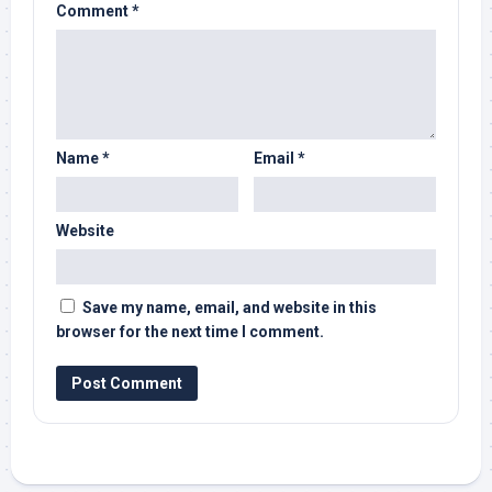
Comment
*
Name
*
Email
*
Website
Save my name, email, and website in this
browser for the next time I comment.