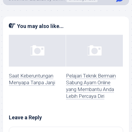
You may also like...
Saat Keberuntungan
Pelajari Teknik Bermain
Menyapa Tanpa Janji
Sabung Ayam Online
yang Membantu Anda
Lebih Percaya Diri
Leave a Reply