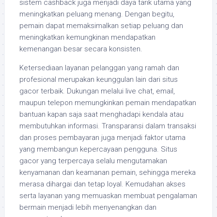
sistem cashback juga menjadi daya tarik utama yang
meningkatkan peluang menang. Dengan begitu,
pemain dapat memaksimalkan setiap peluang dan
meningkatkan kemungkinan mendapatkan
kemenangan besar secara konsisten.
Ketersediaan layanan pelanggan yang ramah dan
profesional merupakan keunggulan lain dari situs
gacor terbaik. Dukungan melalui live chat, email,
maupun telepon memungkinkan pemain mendapatkan
bantuan kapan saja saat menghadapi kendala atau
membutuhkan informasi. Transparansi dalam transaksi
dan proses pembayaran juga menjadi faktor utama
yang membangun kepercayaan pengguna. Situs
gacor yang terpercaya selalu mengutamakan
kenyamanan dan keamanan pemain, sehingga mereka
merasa dihargai dan tetap loyal. Kemudahan akses
serta layanan yang memuaskan membuat pengalaman
bermain menjadi lebih menyenangkan dan