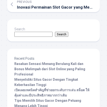
PREVIOUS
Inovasi Permainan Slot Gacor yang Membuat Pemain Terpikat
Search
Search
Recent Posts
Rasakan Sensasi Menang Berulang Kali dan
Bonus Melimpah dari Slot Online yang Paling
Profesional
Menyelidiki Situs Gacor Dengan Tingkat
Keberhasilan Tinggi
เปิดเผยเทคนิคสำคัญที่ช่วยยกระดับการเล่น สล็อต ให้
คุ้มค่าและมีประสิทธิภาพมากกว่าเดิม
Tips Memilih Situs Gacor Dengan Peluang
Menang Lebih Tinggi