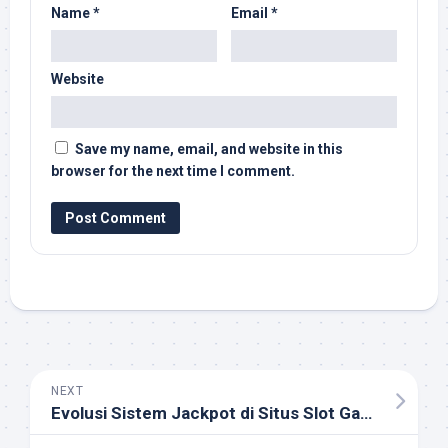
Name
*
Email
*
Website
Save my name, email, and website in this
browser for the next time I comment.
NEXT
Evolusi Sistem Jackpot di Situs Slot Gacor yang Menjadi Primadona