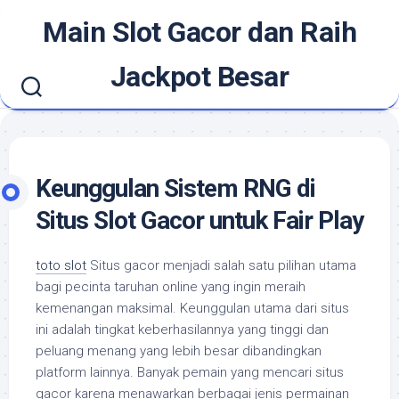
Skip
Main Slot Gacor dan Raih
to
content
Jackpot Besar
Keunggulan Sistem RNG di
Situs Slot Gacor untuk Fair Play
toto slot
Situs gacor menjadi salah satu pilihan utama
bagi pecinta taruhan online yang ingin meraih
kemenangan maksimal. Keunggulan utama dari situs
ini adalah tingkat keberhasilannya yang tinggi dan
peluang menang yang lebih besar dibandingkan
platform lainnya. Banyak pemain yang mencari situs
gacor karena menawarkan berbagai jenis permainan