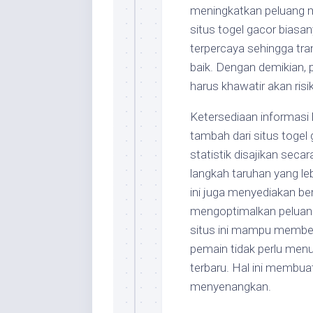
meningkatkan peluang m
situs togel gacor bias
terpercaya sehingga tra
baik. Dengan demikian,
harus khawatir akan risi
Ketersediaan informasi 
tambah dari situs togel 
statistik disajikan sec
langkah taruhan yang leb
ini juga menyediakan be
mengoptimalkan peluan
situs ini mampu memberi
pemain tidak perlu me
terbaru. Hal ini membua
menyenangkan.