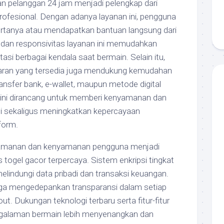
nan pelanggan 24 jam menjadi pelengkap dari
profesional. Dengan adanya layanan ini, pengguna
rtanya atau mendapatkan bantuan langsung dari
 dan responsivitas layanan ini memudahkan
i berbagai kendala saat bermain. Selain itu,
aran yang tersedia juga mendukung kemudahan
transfer bank, e-wallet, maupun metode digital
s ini dirancang untuk memberi kenyamanan dan
 sekaligus meningkatkan kepercayaan
form.
amanan dan kenyamanan pengguna menjadi
us togel gacor terpercaya. Sistem enkripsi tingkat
elindungi data pribadi dan transaksi keuangan.
i juga mengedepankan transparansi dalam setiap
t. Dukungan teknologi terbaru serta fitur-fitur
ngalaman bermain lebih menyenangkan dan