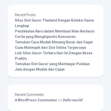
Recent Posts
Situs Slot Gacor Thailand Dengan Koleksi Game
Lengkap
Pendekatan Baru dalam Membuat Iklan Berbasis
Cerita yang Menghipnotis Konsumen
Temukan Cara Mudah Menang Besar dan Capai
Cuan Melimpah dari Slot Online Terpercaya
Link Situs Gacor Terbaru Hari Ini Dengan Akses
Praktis
Temukan Slot Gacor yang Membayar Puluhan
Juta dengan Mudah dan Cepat
Recent Comments
A WordPress Commenter
on
Hello world!