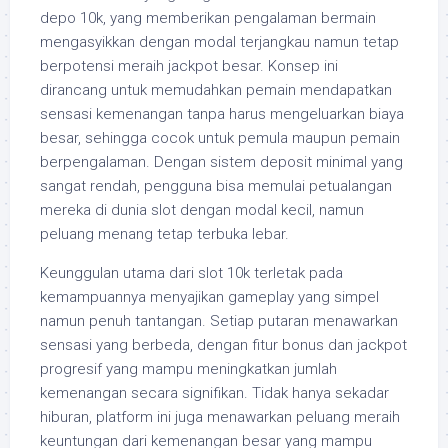
depo 10k, yang memberikan pengalaman bermain
mengasyikkan dengan modal terjangkau namun tetap
berpotensi meraih jackpot besar. Konsep ini
dirancang untuk memudahkan pemain mendapatkan
sensasi kemenangan tanpa harus mengeluarkan biaya
besar, sehingga cocok untuk pemula maupun pemain
berpengalaman. Dengan sistem deposit minimal yang
sangat rendah, pengguna bisa memulai petualangan
mereka di dunia slot dengan modal kecil, namun
peluang menang tetap terbuka lebar.
Keunggulan utama dari slot 10k terletak pada
kemampuannya menyajikan gameplay yang simpel
namun penuh tantangan. Setiap putaran menawarkan
sensasi yang berbeda, dengan fitur bonus dan jackpot
progresif yang mampu meningkatkan jumlah
kemenangan secara signifikan. Tidak hanya sekadar
hiburan, platform ini juga menawarkan peluang meraih
keuntungan dari kemenangan besar yang mampu