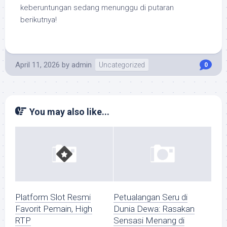
keberuntungan sedang menunggu di putaran
berikutnya!
April 11, 2026
by
admin
Uncategorized
0
You may also like...
Platform Slot Resmi
Petualangan Seru di
Favorit Pemain, High
Dunia Dewa: Rasakan
RTP
Sensasi Menang di