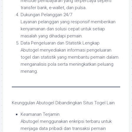
metode pembayaran yang terpercaya seperti
transfer bank, e-wallet, dan pulsa.
Dukungan Pelanggan 24/7
Layanan pelanggan yang responsif memberikan
kenyamanan dan solusi cepat untuk setiap
masalah yang dihadapi pemain.
Data Pengeluaran dan Statistik Lengkap
Abutogel menyediakan informasi pengeluaran
togel dan statistik yang membantu pemain dalam
menganalisis pola serta meningkatkan peluang
menang.
Keunggulan Abutogel Dibandingkan Situs Togel Lain
Keamanan Terjamin
Abutogel menggunakan enkripsi terbaru untuk
menjaga data pribadi dan transaksi pemain