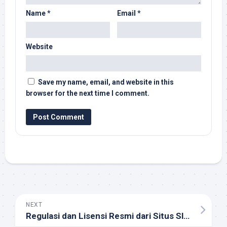
Name
*
Email
*
Website
Save my name, email, and website in this
browser for the next time I comment.
NEXT
Regulasi dan Lisensi Resmi dari Situs Slot Gacor Hari Ini yang Aman