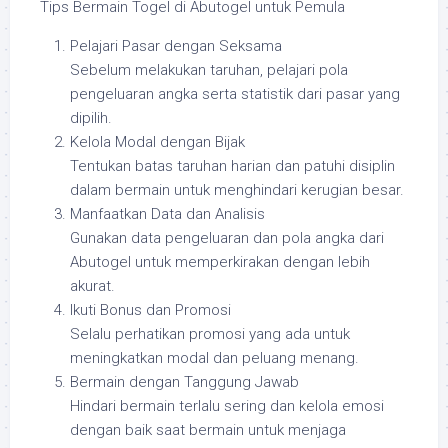
Tips Bermain Togel di Abutogel untuk Pemula
Pelajari Pasar dengan Seksama
Sebelum melakukan taruhan, pelajari pola
pengeluaran angka serta statistik dari pasar yang
dipilih.
Kelola Modal dengan Bijak
Tentukan batas taruhan harian dan patuhi disiplin
dalam bermain untuk menghindari kerugian besar.
Manfaatkan Data dan Analisis
Gunakan data pengeluaran dan pola angka dari
Abutogel untuk memperkirakan dengan lebih
akurat.
Ikuti Bonus dan Promosi
Selalu perhatikan promosi yang ada untuk
meningkatkan modal dan peluang menang.
Bermain dengan Tanggung Jawab
Hindari bermain terlalu sering dan kelola emosi
dengan baik saat bermain untuk menjaga