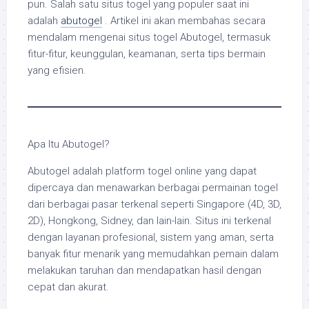
pun. Salah satu situs togel yang populer saat ini
adalah
abutogel
. Artikel ini akan membahas secara
mendalam mengenai situs togel Abutogel, termasuk
fitur-fitur, keunggulan, keamanan, serta tips bermain
yang efisien.
Apa Itu Abutogel?
Abutogel adalah platform togel online yang dapat
dipercaya dan menawarkan berbagai permainan togel
dari berbagai pasar terkenal seperti Singapore (4D, 3D,
2D), Hongkong, Sidney, dan lain-lain. Situs ini terkenal
dengan layanan profesional, sistem yang aman, serta
banyak fitur menarik yang memudahkan pemain dalam
melakukan taruhan dan mendapatkan hasil dengan
cepat dan akurat.