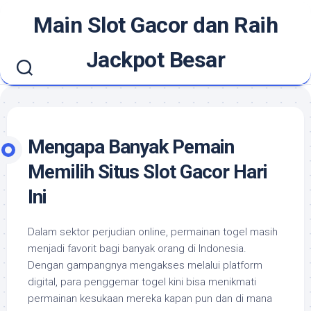
Skip
Main Slot Gacor dan Raih
to
content
Jackpot Besar
Mengapa Banyak Pemain
Memilih Situs Slot Gacor Hari
Ini
Dalam sektor perjudian online, permainan togel masih
menjadi favorit bagi banyak orang di Indonesia.
Dengan gampangnya mengakses melalui platform
digital, para penggemar togel kini bisa menikmati
permainan kesukaan mereka kapan pun dan di mana