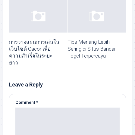
การวางแผนการเล่นใน
Tips Menang Lebih
เว็บไซต์ Gacor เพื่อ
Sering di Situs Bandar
ความสำเร็จในระยะ
Togel Terpercaya
ยาว
Leave a Reply
Comment
*