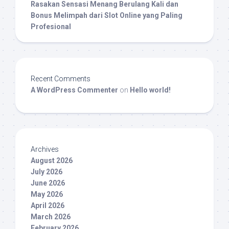
Rasakan Sensasi Menang Berulang Kali dan
Bonus Melimpah dari Slot Online yang Paling
Profesional
Recent Comments
A WordPress Commenter
on
Hello world!
Archives
August 2026
July 2026
June 2026
May 2026
April 2026
March 2026
February 2026