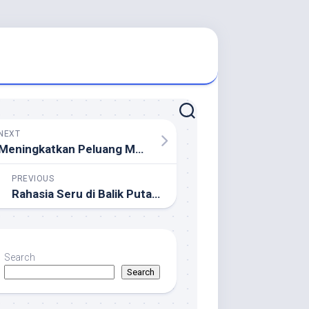
NEXT
Meningkatkan Peluang Menang dengan Fitur Statistik di Situs Gacor
PREVIOUS
Rahasia Seru di Balik Putaran Slot Online
Search
Search