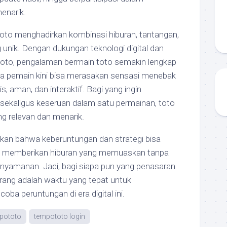
enarik.
toto menghadirkan kombinasi hiburan, tantangan,
g unik. Dengan dukungan teknologi digital dan
toto, pengalaman bermain toto semakin lengkap
a pemain kini bisa merasakan sensasi menebak
s, aman, dan interaktif. Bagi yang ingin
ekaligus keseruan dalam satu permainan, toto
ng relevan dan menarik.
kan bahwa keberuntungan dan strategi bisa
erta memberikan hiburan yang memuaskan tanpa
yamanan. Jadi, bagi siapa pun yang penasaran
rang adalah waktu yang tepat untuk
ba peruntungan di era digital ini.
pototo
tempototo login