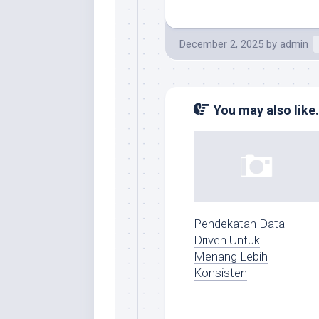
December 2, 2025
by
admin
You may also like.
Pendekatan Data-
Driven Untuk
Menang Lebih
Konsisten