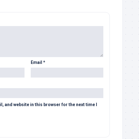
Email
*
 and website in this browser for the next time I