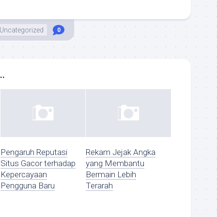
Uncategorized
0
..
Pengaruh Reputasi
Rekam Jejak Angka
Situs Gacor terhadap
yang Membantu
Kepercayaan
Bermain Lebih
Pengguna Baru
Terarah