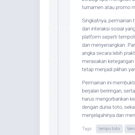
turnamen atau promo m
Singkatnya, permainan 
dan interaksi sosial yan
platform seperti tempo
dan menyenangkan. Par
angka secara lebih prakti
merasakan ketegangan s
tetap menjadi pilihan ya
Permainan ini membukti
berjalan beriringan, s
harus mengorbankan ken
dengan dunia toto, seka
menjelajahinya dan menco
Tags:
tempo toto
tem