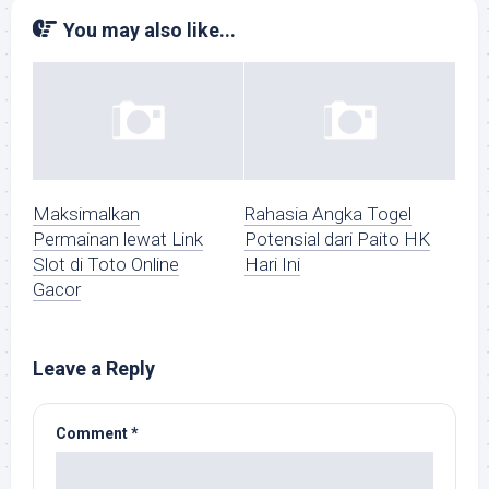
You may also like...
Maksimalkan
Rahasia Angka Togel
Permainan lewat Link
Potensial dari Paito HK
Slot di Toto Online
Hari Ini
Gacor
Leave a Reply
Comment
*