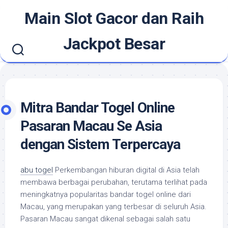
Skip
Main Slot Gacor dan Raih
to
content
Jackpot Besar
Mitra Bandar Togel Online
Pasaran Macau Se Asia
dengan Sistem Terpercaya
abu togel
Perkembangan hiburan digital di Asia telah
membawa berbagai perubahan, terutama terlihat pada
meningkatnya popularitas bandar togel online dari
Macau, yang merupakan yang terbesar di seluruh Asia.
Pasaran Macau sangat dikenal sebagai salah satu