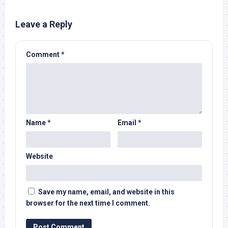
Leave a Reply
Comment
*
Name
*
Email
*
Website
Save my name, email, and website in this
browser for the next time I comment.