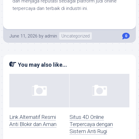
dan menjaga reputasi sebagai platform judi online
terpercaya dan terbaik di industri ini.
June 11, 2026
by
admin
Uncategorized
0
You may also like...
Link Alternatif Resmi
Situs 4D Online
Anti Blokir dan Aman
Terpercaya dengan
Sistem Anti Rugi