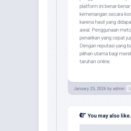
platform ini benar-ben
kemenangan secara kon
karena hasil yang didap
awal. Penggunaan meto
penarikan yang cepat j
Dengan reputasi yang ba
pilihan utama bagi mer
taruhan online.
January 25, 2026
by
admin
U
You may also like.