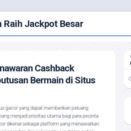
n Raih Jackpot Besar
nawaran Cashback
utusan Bermain di Situs
us gacor yang dapat memberikan peluang
ng menjadi prioritas utama bagi para pecinta
acor dikenal sebagai platform yang menawarkan