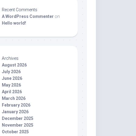
Recent Comments
A WordPress Commenter
on
Hello world!
Archives
August 2026
July 2026
June 2026
May 2026
April 2026
March 2026
February 2026
January 2026
December 2025
November 2025
October 2025