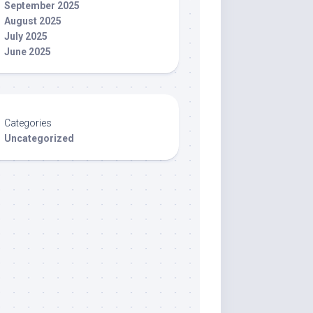
September 2025
August 2025
July 2025
June 2025
Categories
Uncategorized