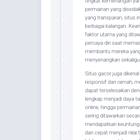
tingkat kemenangan yan
permainan yang disediak
yang transparan, situs 
berbagai kalangan. Kea
faktor utama yang dita
percaya diri saat memas
membantu mereka yang
menyenangkan sekalig
Situs gacor juga dikena
responsif dan ramah, m
dapat terselesaikan deng
lengkap menjadi daya tar
online, hingga permaina
sering ditawarkan secar
mendapatkan keuntunga
dan cepat menjadi nila