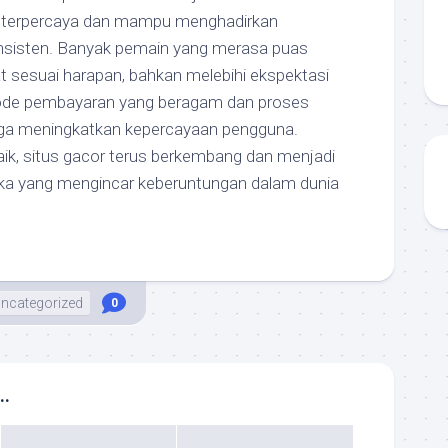
ar terpercaya dan mampu menghadirkan
sisten. Banyak pemain yang merasa puas
at sesuai harapan, bahkan melebihi ekspektasi
de pembayaran yang beragam dan proses
uga meningkatkan kepercayaan pengguna.
ik, situs gacor terus berkembang dan menjadi
eka yang mengincar keberuntungan dalam dunia
ncategorized
0
..