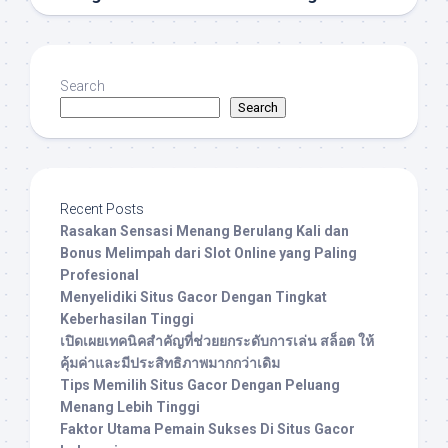
Search
Search
Recent Posts
Rasakan Sensasi Menang Berulang Kali dan
Bonus Melimpah dari Slot Online yang Paling
Profesional
Menyelidiki Situs Gacor Dengan Tingkat
Keberhasilan Tinggi
เปิดเผยเทคนิคสำคัญที่ช่วยยกระดับการเล่น สล็อต ให้
คุ้มค่าและมีประสิทธิภาพมากกว่าเดิม
Tips Memilih Situs Gacor Dengan Peluang
Menang Lebih Tinggi
Faktor Utama Pemain Sukses Di Situs Gacor