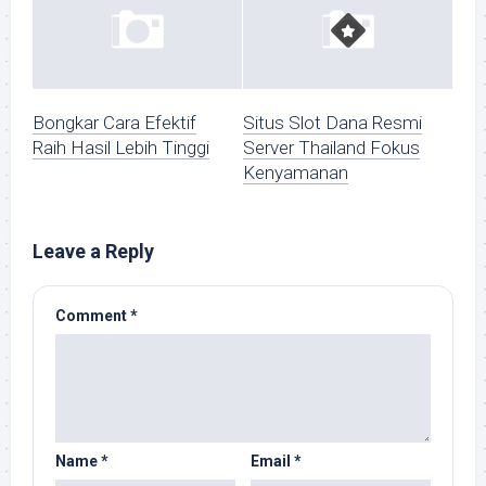
Bongkar Cara Efektif
Situs Slot Dana Resmi
Raih Hasil Lebih Tinggi
Server Thailand Fokus
Kenyamanan
Leave a Reply
Comment
*
Name
*
Email
*