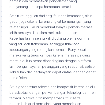
pemain dan memastikan pengalaman yang
menyenangkan tanpa hambatan berarti.
Selain keunggulan dari segi fitur dan keamanan, situs
gacor juga dikenal karena tingkat kemenangan yang
relatif tinggi. Hal ini membuat banyak pemain merasa
lebih percaya diri dalam melakukan taruhan.
Keberhasilan ini sering kali didukung oleh algoritma
yang adil dan transparan, sehingga tidak ada
kecurangan yang merugikan pemain. Banyak dari
mereka yang terus kembali karena merasa peluang
mereka cukup besar dibandingkan dengan platform
lain. Dengan layanan pelanggan yang responsif, setiap
kebutuhan dan pertanyaan dapat diatasi dengan cepat
dan efisien.
Situs gacor tetap relevan dan kompetitif karena selalu
beradaptasi dengan perkembangan teknologi dan tren
terbaru. Mereka rutin memperbarui fitur serta
menambah opsi permainan yang menarik dan