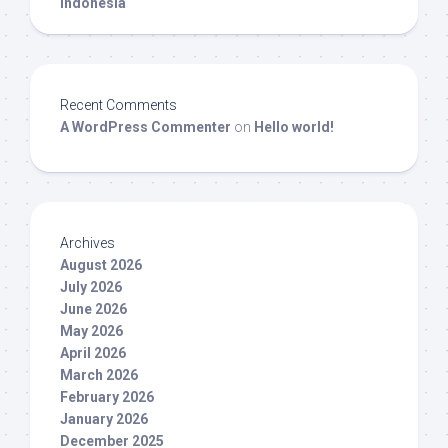
Indonesia
Recent Comments
A WordPress Commenter
on
Hello world!
Archives
August 2026
July 2026
June 2026
May 2026
April 2026
March 2026
February 2026
January 2026
December 2025