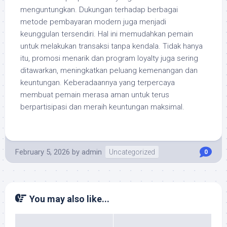
menguntungkan. Dukungan terhadap berbagai
metode pembayaran modern juga menjadi
keunggulan tersendiri. Hal ini memudahkan pemain
untuk melakukan transaksi tanpa kendala. Tidak hanya
itu, promosi menarik dan program loyalty juga sering
ditawarkan, meningkatkan peluang kemenangan dan
keuntungan. Keberadaannya yang terpercaya
membuat pemain merasa aman untuk terus
berpartisipasi dan meraih keuntungan maksimal.
February 5, 2026
by
admin
Uncategorized
0
You may also like...