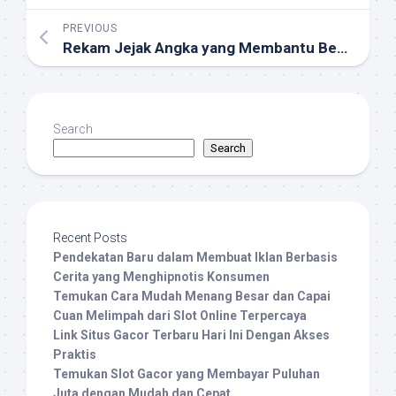
PREVIOUS
Rekam Jejak Angka yang Membantu Bermain Lebih Terarah
Search
Search
Recent Posts
Pendekatan Baru dalam Membuat Iklan Berbasis
Cerita yang Menghipnotis Konsumen
Temukan Cara Mudah Menang Besar dan Capai
Cuan Melimpah dari Slot Online Terpercaya
Link Situs Gacor Terbaru Hari Ini Dengan Akses
Praktis
Temukan Slot Gacor yang Membayar Puluhan
Juta dengan Mudah dan Cepat