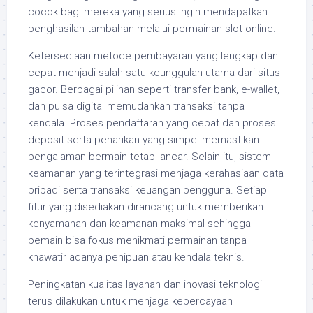
cocok bagi mereka yang serius ingin mendapatkan
penghasilan tambahan melalui permainan slot online.
Ketersediaan metode pembayaran yang lengkap dan
cepat menjadi salah satu keunggulan utama dari situs
gacor. Berbagai pilihan seperti transfer bank, e-wallet,
dan pulsa digital memudahkan transaksi tanpa
kendala. Proses pendaftaran yang cepat dan proses
deposit serta penarikan yang simpel memastikan
pengalaman bermain tetap lancar. Selain itu, sistem
keamanan yang terintegrasi menjaga kerahasiaan data
pribadi serta transaksi keuangan pengguna. Setiap
fitur yang disediakan dirancang untuk memberikan
kenyamanan dan keamanan maksimal sehingga
pemain bisa fokus menikmati permainan tanpa
khawatir adanya penipuan atau kendala teknis.
Peningkatan kualitas layanan dan inovasi teknologi
terus dilakukan untuk menjaga kepercayaan