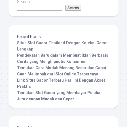
Search
Search
Recent Posts
Situs Slot Gacor Thailand Dengan Koleksi Game
Lengkap
Pendekatan Baru dalam Membuat Iklan Berbasis
Cerita yang Menghipnotis Konsumen
Temukan Cara Mudah Menang Besar dan Capai
Cuan Melimpah dari Slot Online Terpercaya
Link Situs Gacor Terbaru Hari Ini Dengan Akses
Praktis
Temukan Slot Gacor yang Membayar Puluhan
Juta dengan Mudah dan Cepat