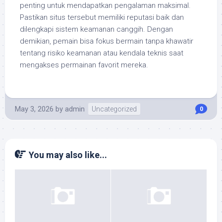
penting untuk mendapatkan pengalaman maksimal.
Pastikan situs tersebut memiliki reputasi baik dan
dilengkapi sistem keamanan canggih. Dengan
demikian, pemain bisa fokus bermain tanpa khawatir
tentang risiko keamanan atau kendala teknis saat
mengakses permainan favorit mereka.
May 3, 2026
by
admin
Uncategorized
0
You may also like...