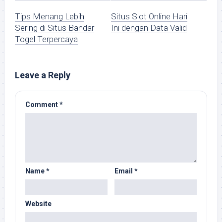
Tips Menang Lebih
Situs Slot Online Hari
Sering di Situs Bandar
Ini dengan Data Valid
Togel Terpercaya
Leave a Reply
Comment
*
Name
*
Email
*
Website