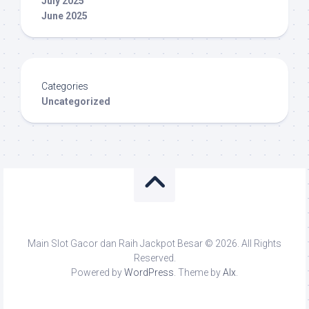
July 2025
June 2025
Categories
Uncategorized
Main Slot Gacor dan Raih Jackpot Besar © 2026. All Rights
Reserved.
Powered by
WordPress
. Theme by
Alx
.