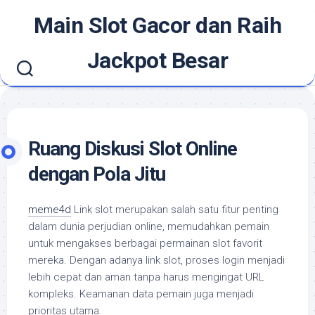
Skip
Main Slot Gacor dan Raih
to
content
Jackpot Besar
Ruang Diskusi Slot Online
dengan Pola Jitu
meme4d
Link slot merupakan salah satu fitur penting
dalam dunia perjudian online, memudahkan pemain
untuk mengakses berbagai permainan slot favorit
mereka. Dengan adanya link slot, proses login menjadi
lebih cepat dan aman tanpa harus mengingat URL
kompleks. Keamanan data pemain juga menjadi
prioritas utama.