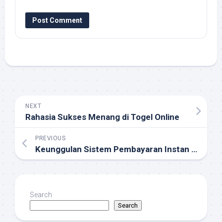
NEXT
Rahasia Sukses Menang di Togel Online
PREVIOUS
Keunggulan Sistem Pembayaran Instan yang Digunakan Situs Gacor
Search
Search