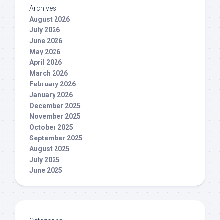
Archives
August 2026
July 2026
June 2026
May 2026
April 2026
March 2026
February 2026
January 2026
December 2025
November 2025
October 2025
September 2025
August 2025
July 2025
June 2025