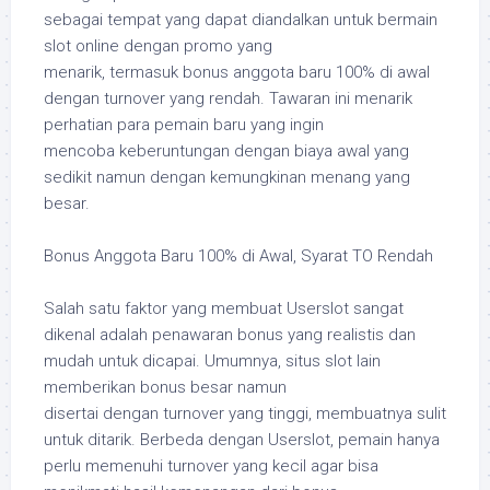
sebagai tempat yang dapat diandalkan untuk bermain
slot online dengan promo yang
menarik, termasuk bonus anggota baru 100% di awal
dengan turnover yang rendah. Tawaran ini menarik
perhatian para pemain baru yang ingin
mencoba keberuntungan dengan biaya awal yang
sedikit namun dengan kemungkinan menang yang
besar.
Bonus Anggota Baru 100% di Awal, Syarat TO Rendah
Salah satu faktor yang membuat Userslot sangat
dikenal adalah penawaran bonus yang realistis dan
mudah untuk dicapai. Umumnya, situs slot lain
memberikan bonus besar namun
disertai dengan turnover yang tinggi, membuatnya sulit
untuk ditarik. Berbeda dengan Userslot, pemain hanya
perlu memenuhi turnover yang kecil agar bisa