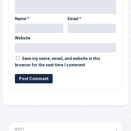
Name
*
Email
*
Website
Save my name, email, and website in this
browser for the next time I comment.
NEXT