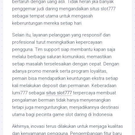
bertaruh dengan uang asli. Tidak heran jika banyak
penggemar judi daring mengandalkan situs slot777
sebagai tempat utama untuk mengasah
keberuntungan mereka setiap hari.
Selain itu, layanan pelanggan yang responsif dan
profesional turut meningkatkan kepercayaan
pengguna. Tim support siap membantu kapan saja
melalui berbagai saluran komunikasi, memastikan
setiap masalah terselesaikan dengan cepat. Dengan
adanya promo menarik serta program loyalitas,
pemain bisa mendapatkan keuntungan ekstra setiap
kali melakukan deposit dan permainan. Keberadaan
lumi777 sebagai
situs slot777
terpercaya membuat
pengalaman bermain tidak hanya menyenangkan
tetapi juga menguntungkan, menjadikannya destinasi
utama bagi pecinta game slot daring di Indonesia.
Akhirnya, inovasi terus dilakukan untuk menjaga kualitas
dan kenyamanan pengguna. Pengembangan fitur baru