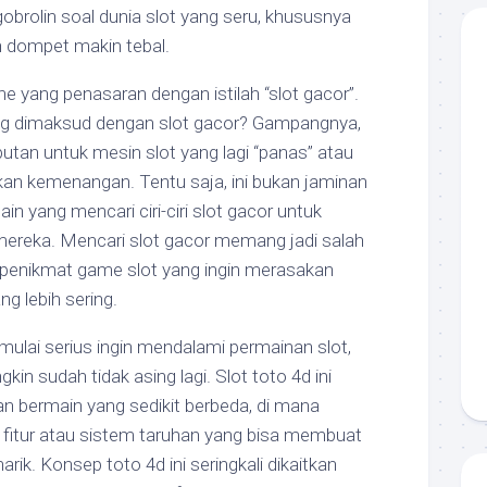
gobrolin soal dunia slot yang seru, khususnya
n dompet makin tebal.
e yang penasaran dengan istilah “slot gacor”.
ng dimaksud dengan slot gacor? Gampangnya,
butan untuk mesin slot yang lagi “panas” atau
an kemenangan. Tentu saja, ini bukan jaminan
in yang mencari ciri-ciri slot gacor untuk
ereka. Mencari slot gacor memang jadi salah
 penikmat game slot yang ingin merasakan
g lebih sering.
ulai serius ingin mendalami permainan slot,
ngkin sudah tidak asing lagi. Slot toto 4d ini
bermain yang sedikit berbeda, di mana
fitur atau sistem taruhan yang bisa membuat
ik. Konsep toto 4d ini seringkali dikaitkan