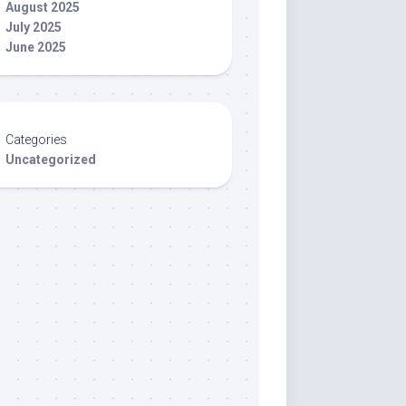
August 2025
July 2025
June 2025
Categories
Uncategorized