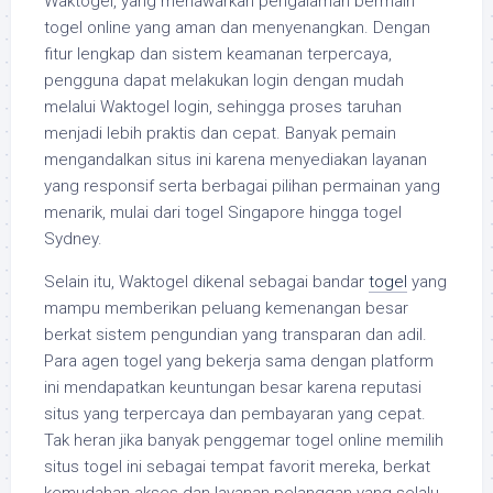
Waktogel, yang menawarkan pengalaman bermain
togel online yang aman dan menyenangkan. Dengan
fitur lengkap dan sistem keamanan terpercaya,
pengguna dapat melakukan login dengan mudah
melalui Waktogel login, sehingga proses taruhan
menjadi lebih praktis dan cepat. Banyak pemain
mengandalkan situs ini karena menyediakan layanan
yang responsif serta berbagai pilihan permainan yang
menarik, mulai dari togel Singapore hingga togel
Sydney.
Selain itu, Waktogel dikenal sebagai bandar
togel
yang
mampu memberikan peluang kemenangan besar
berkat sistem pengundian yang transparan dan adil.
Para agen togel yang bekerja sama dengan platform
ini mendapatkan keuntungan besar karena reputasi
situs yang terpercaya dan pembayaran yang cepat.
Tak heran jika banyak penggemar togel online memilih
situs togel ini sebagai tempat favorit mereka, berkat