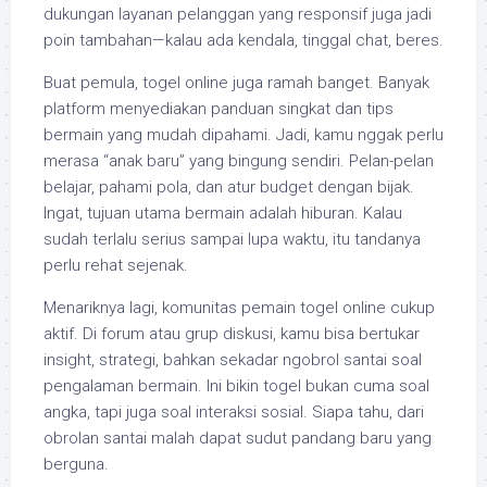
dukungan layanan pelanggan yang responsif juga jadi
poin tambahan—kalau ada kendala, tinggal chat, beres.
Buat pemula, togel online juga ramah banget. Banyak
platform menyediakan panduan singkat dan tips
bermain yang mudah dipahami. Jadi, kamu nggak perlu
merasa “anak baru” yang bingung sendiri. Pelan-pelan
belajar, pahami pola, dan atur budget dengan bijak.
Ingat, tujuan utama bermain adalah hiburan. Kalau
sudah terlalu serius sampai lupa waktu, itu tandanya
perlu rehat sejenak.
Menariknya lagi, komunitas pemain togel online cukup
aktif. Di forum atau grup diskusi, kamu bisa bertukar
insight, strategi, bahkan sekadar ngobrol santai soal
pengalaman bermain. Ini bikin togel bukan cuma soal
angka, tapi juga soal interaksi sosial. Siapa tahu, dari
obrolan santai malah dapat sudut pandang baru yang
berguna.