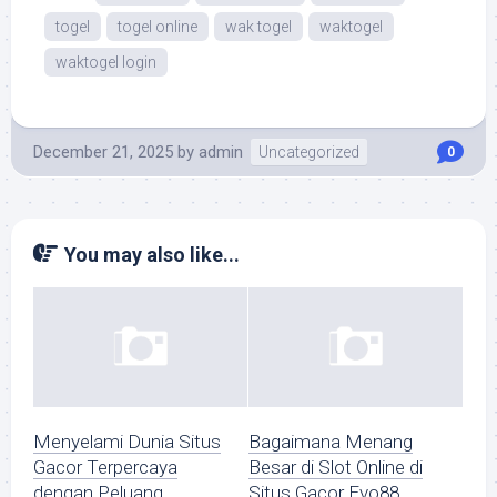
togel
togel online
wak togel
waktogel
waktogel login
December 21, 2025
by
admin
Uncategorized
0
You may also like...
Menyelami Dunia Situs
Bagaimana Menang
Gacor Terpercaya
Besar di Slot Online di
dengan Peluang
Situs Gacor Evo88