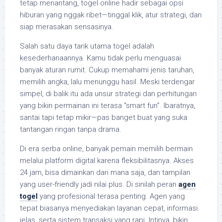
tetap menantang, togel online hadir sebagai opsi
hiburan yang nggak ribet—tinggal klik, atur strategi, dan
siap merasakan sensasinya.
Salah satu daya tarik utama togel adalah
kesederhanaannya. Kamu tidak perlu menguasai
banyak aturan rumit. Cukup memahami jenis taruhan,
memilih angka, lalu menunggu hasil. Meski terdengar
simpel, di balik itu ada unsur strategi dan perhitungan
yang bikin permainan ini terasa “smart fun”. Ibaratnya,
santai tapi tetap mikir—pas banget buat yang suka
tantangan ringan tanpa drama.
Di era serba online, banyak pemain memilih bermain
melalui platform digital karena fleksibilitasnya. Akses
24 jam, bisa dimainkan dari mana saja, dan tampilan
yang user-friendly jadi nilai plus. Di sinilah peran
agen
togel
yang profesional terasa penting. Agen yang
tepat biasanya menyediakan layanan cepat, informasi
jelas, serta sistem transaksi yang rapi. Intinya, bikin