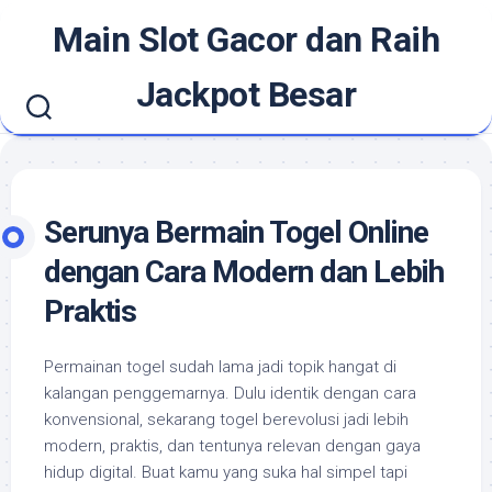
Skip
Main Slot Gacor dan Raih
to
content
Jackpot Besar
Serunya Bermain Togel Online
dengan Cara Modern dan Lebih
Praktis
Permainan togel sudah lama jadi topik hangat di
kalangan penggemarnya. Dulu identik dengan cara
konvensional, sekarang togel berevolusi jadi lebih
modern, praktis, dan tentunya relevan dengan gaya
hidup digital. Buat kamu yang suka hal simpel tapi