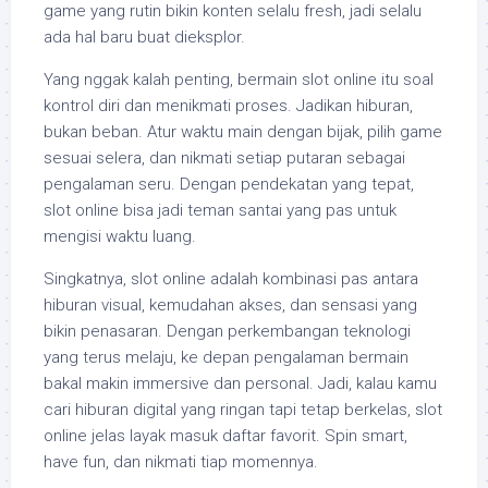
game yang rutin bikin konten selalu fresh, jadi selalu
ada hal baru buat dieksplor.
Yang nggak kalah penting, bermain slot online itu soal
kontrol diri dan menikmati proses. Jadikan hiburan,
bukan beban. Atur waktu main dengan bijak, pilih game
sesuai selera, dan nikmati setiap putaran sebagai
pengalaman seru. Dengan pendekatan yang tepat,
slot online bisa jadi teman santai yang pas untuk
mengisi waktu luang.
Singkatnya, slot online adalah kombinasi pas antara
hiburan visual, kemudahan akses, dan sensasi yang
bikin penasaran. Dengan perkembangan teknologi
yang terus melaju, ke depan pengalaman bermain
bakal makin immersive dan personal. Jadi, kalau kamu
cari hiburan digital yang ringan tapi tetap berkelas, slot
online jelas layak masuk daftar favorit. Spin smart,
have fun, dan nikmati tiap momennya.