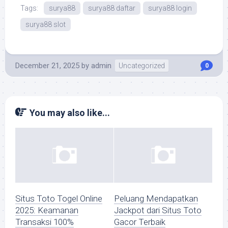
Tags:
surya88
surya88 daftar
surya88 login
surya88 slot
December 21, 2025
by
admin
Uncategorized
0
You may also like...
Situs Toto Togel Online
Peluang Mendapatkan
2025: Keamanan
Jackpot dari Situs Toto
Transaksi 100%
Gacor Terbaik