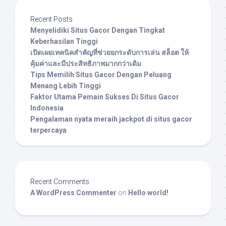
Recent Posts
Menyelidiki Situs Gacor Dengan Tingkat
Keberhasilan Tinggi
เปิดเผยเทคนิคสำคัญที่ช่วยยกระดับการเล่น สล็อต ให้
คุ้มค่าและมีประสิทธิภาพมากกว่าเดิม
Tips Memilih Situs Gacor Dengan Peluang
Menang Lebih Tinggi
Faktor Utama Pemain Sukses Di Situs Gacor
Indonesia
Pengalaman nyata meraih jackpot di situs gacor
terpercaya
Recent Comments
A WordPress Commenter
on
Hello world!