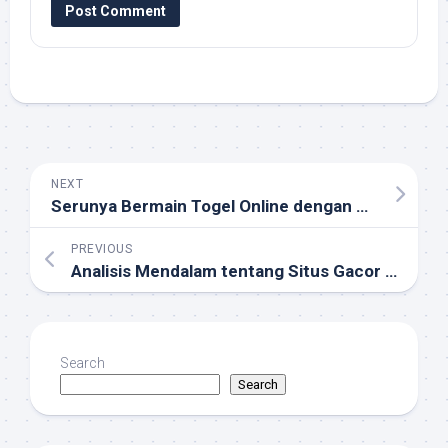
NEXT
Serunya Bermain Togel Online dengan Cara Modern dan Lebih Praktis
PREVIOUS
Analisis Mendalam tentang Situs Gacor yang Paling Dicari oleh Penggemar Judi
Search
Search